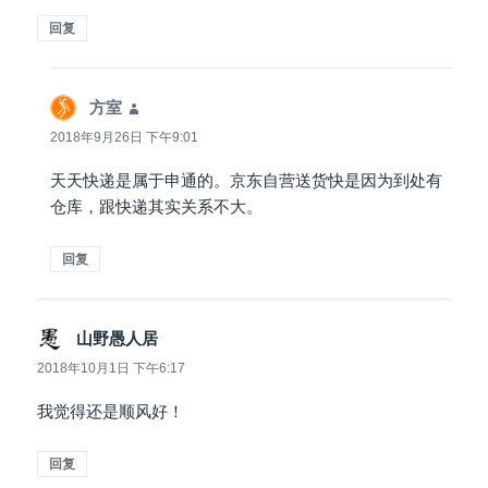
回复
方室
说
道：
2018年9月26日 下午9:01
天天快递是属于申通的。京东自营送货快是因为到处有
仓库，跟快递其实关系不大。
回复
山野愚人居
说
道：
2018年10月1日 下午6:17
我觉得还是顺风好！
回复