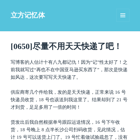
立方记忆体
菜单和
挂件
[0650]尽量不用天天快递了吧！
写博客的人估计十有八九都记仇！因为“记”性太好了！之
前我就写过“再也不在中国亚马逊买东西了”，那次是快递
如风达，这次要写写天天快递了。
供应商寄几个件给我，发的是天天快递，正常来说 16 号
快递员收货，18 号也该送到我这里了。结果却到了 21 号
才到货，足足多用了一倍的时间！
货发出后我自然根据单号跟踪运送情况，16 号下午收
货，18 号晚上 8 点半长沙公司扫码收货，见此情况，估
计 19 号可以送货上门了。19 号忙着做试验疏忽了，没有