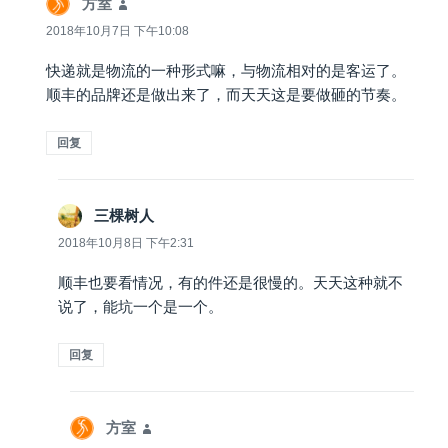
方室
说
道：
2018年10月7日 下午10:08
快递就是物流的一种形式嘛，与物流相对的是客运了。
顺丰的品牌还是做出来了，而天天这是要做砸的节奏。
回复
三棵树人
说
道：
2018年10月8日 下午2:31
顺丰也要看情况，有的件还是很慢的。天天这种就不
说了，能坑一个是一个。
回复
方室
说