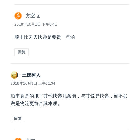
方室
说
道：
2018年10月1日 下午6:41
顺丰比天天快递是要贵一些的
回复
三棵树人
说
道：
2018年10月3日 上午11:34
顺丰真是的甩了其他快递几条街，与其说是快递，倒不如
说是物流更符合其本质。
回复