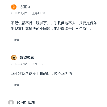
方室
说
道：
2018年9月25日 上午11:48
不记仇都不行，耽误事儿。手机问题不大，只要是偶尔
出现重启就解决的小问题，电池能凑合用三年就行。
回复
随望淡思
说
道：
2018年9月26日 下午2:12
华刚准备考虑换手机的话，换个华为的
回复
尺宅即江湖
说