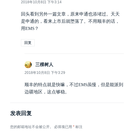
道：
2018年10月8日 下午3:14
回头看到另外一篇文章，原来申通也添堵过。天天
是申通的，看来上市后就堕落了。不用顺丰的话，
用EMS？
回复
三棵树人
说
道：
2018年10月8日 下午3:29
顺丰的特点就是快嘛，不过EMS虽慢，但是能派到
边疆地区，这点够稳。
发表回复
您的邮箱地址不会被公开。
必填项已用
*
标注