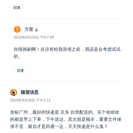
回复
方室
说
道：
2018年9月25日 下午7:09
你很挑剔啊！在没有给我添堵之前，我还是会考虑试试
的。
回复
随望淡思
说
道：
2018年9月26日 下午2:13
坐标广州，最好的快递是 京东 自营配送的。买个啥啥啥
的都是早上下单，下午送达。其次就是顺丰，重要文件保
准不丢，最后才是四通一达，天天快递是什么鬼？