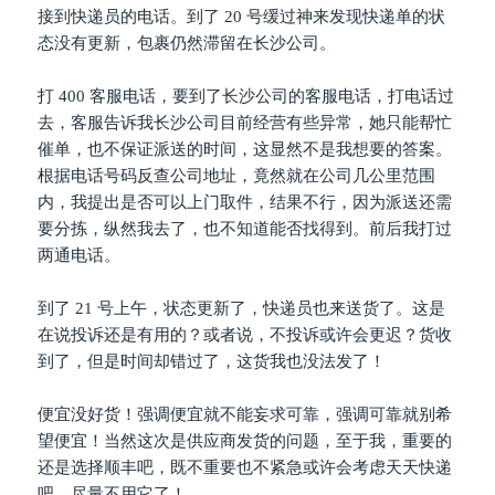
接到快递员的电话。到了 20 号缓过神来发现快递单的状
态没有更新，包裹仍然滞留在长沙公司。
打 400 客服电话，要到了长沙公司的客服电话，打电话过
去，客服告诉我长沙公司目前经营有些异常，她只能帮忙
催单，也不保证派送的时间，这显然不是我想要的答案。
根据电话号码反查公司地址，竟然就在公司几公里范围
内，我提出是否可以上门取件，结果不行，因为派送还需
要分拣，纵然我去了，也不知道能否找得到。前后我打过
两通电话。
到了 21 号上午，状态更新了，快递员也来送货了。这是
在说投诉还是有用的？或者说，不投诉或许会更迟？货收
到了，但是时间却错过了，这货我也没法发了！
便宜没好货！强调便宜就不能妄求可靠，强调可靠就别希
望便宜！当然这次是供应商发货的问题，至于我，重要的
还是选择顺丰吧，既不重要也不紧急或许会考虑天天快递
吧，尽量不用它了！