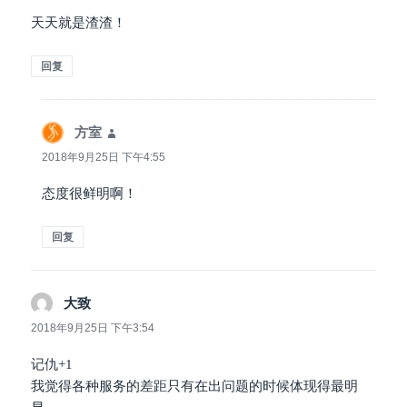
天天就是渣渣！
回复
方室
说
道：
2018年9月25日 下午4:55
态度很鲜明啊！
回复
大致
说
道：
2018年9月25日 下午3:54
记仇+1
我觉得各种服务的差距只有在出问题的时候体现得最明