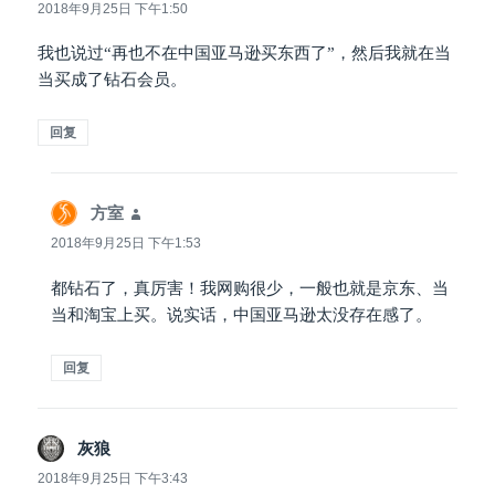
道：
2018年9月25日 下午1:50
我也说过“再也不在中国亚马逊买东西了”，然后我就在当
当买成了钻石会员。
回复
方室
说
道：
2018年9月25日 下午1:53
都钻石了，真厉害！我网购很少，一般也就是京东、当
当和淘宝上买。说实话，中国亚马逊太没存在感了。
回复
灰狼
说
道：
2018年9月25日 下午3:43