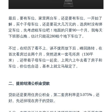
最后，要有车位。家里两台车，还是要有车位。一开始了
解，买个子母车位，还是要花大几万元的，选房时没有绑
定车位，先考虑租车位吧！地面的只要90一个月。我每天
下班那么晚，估计只能花280租个地下车位了。
不过，在经历了看不上、谈不拢而放下后，峰回路转，在
首次看房过去两个月，突然进来一套毛坯房（130平
米），还带着子母车位一起卖。上周六上午去看了房子和
车位，价位也合适，基本上就立马敲定了。
二、提前结清公积金贷款
贷款还是要用住房公积金，第二套房利率是3.075%，还
好。先还掉现在房子的贷款。