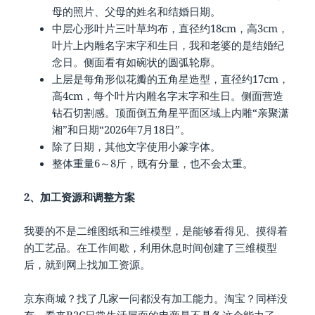
母的照片、父母的姓名和结婚日期。
中层心形叶片三叶草均布，直径约18cm，高3cm，
叶片上内雕名字末字和生日，我和老婆的是结婚纪
念日。侧面看有如碗状的圆弧轮廓。
上层是每角形似花瓣的五角星造型，直径约17cm，
高4cm，每个叶片内雕名字末字和生日。侧面营造
钻石切割感。顶面倒五角星平面区域上内雕“亲聚潇
湘”和日期“2026年7月18日”。
除了日期，其他文字使用小篆字体。
整体重量6～8斤，既有分量，也不会太重。
2、加工资源和调整方案
我要的不是二维图纸和三维模型，是能够看得见、摸得着
的工艺品。在工作间歇，利用休息时间创建了三维模型
后，就到网上找加工资源。
京东商城？找了几家一问都没有加工能力。淘宝？同样没