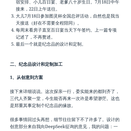
宿安排、小儿百日宴、老爹八十岁生日。7月18日中午
接来，22日上午送往。
大儿7月18日参加图灵杯全国总评活动，自然也是我当
天接送（好在不需要全程陪同）。
每周末看房子直至百日宴当天下午签约。上一篇专项
记述了，不再赘述。
最后一个就是纪念品的设计和定制。
二、纪念品设计和定制加工
1、从创意到方案
接下来详细说说。这次探亲一行，委实能来的都到齐了，
三代人齐聚一堂，今生能否再来一次许是希望渺茫。这也
是郑重其事定制个纪念品的缘故。
很多事情回过头再想，细节往往留下不了许多了。设计的
创意部分来自我向DeepSeek征询的意见，我的问题：一