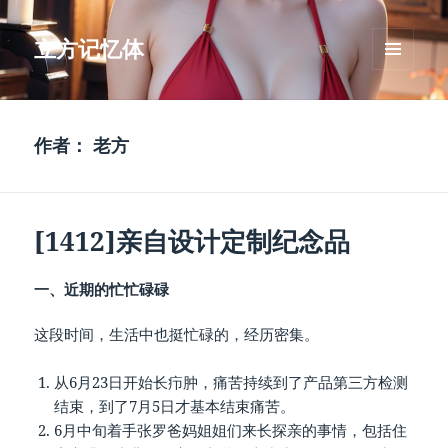
立方记忆体
菜单和
挂件
作者：
老方
[1412]亲自设计定制纪念品
一、近期的忙忙碌碌
这段时间，生活中也挺忙碌的，经历密集。
从6月23日开始长疖肿，痛苦持续到了产品第三方检测
结束，到了7月5日才基本结束痛苦。
6月中旬着手张罗爸妈姐姐们来长探亲的事情，包括住