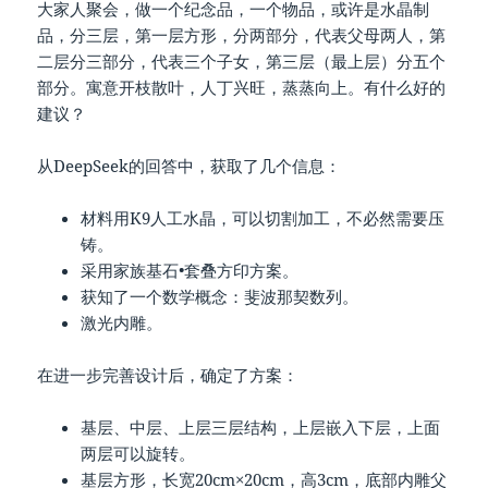
大家人聚会，做一个纪念品，一个物品，或许是水晶制
品，分三层，第一层方形，分两部分，代表父母两人，第
二层分三部分，代表三个子女，第三层（最上层）分五个
部分。寓意开枝散叶，人丁兴旺，蒸蒸向上。有什么好的
建议？
从DeepSeek的回答中，获取了几个信息：
材料用K9人工水晶，可以切割加工，不必然需要压
铸。
采用家族基石•套叠方印方案。
获知了一个数学概念：斐波那契数列。
激光内雕。
在进一步完善设计后，确定了方案：
基层、中层、上层三层结构，上层嵌入下层，上面
两层可以旋转。
基层方形，长宽20cm×20cm，高3cm，底部内雕父