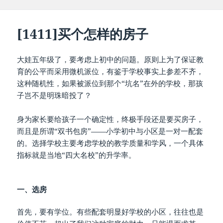
布
类
于
[1411]买个怎样的房子
大娃五年级了，要考虑上初中的问题。原则上为了保证教
育的公平而采用微机派位，有鉴于学校事实上参差不齐，
这种随机性，如果被派位到那个“坑名”在外的学校，那孩
子岂不是明珠暗投了？
身为家长要给孩子一个确定性，终极手段还是要买房子，
而且是所谓“双书包房”——小学初中与小区是一对一配套
的。选择学校主要考虑学校的教学质量和学风，一个具体
指标就是当地“四大名校”的升学率。
一、选房
首先，要有学位。有些配套明显好学校的小区，往往也是