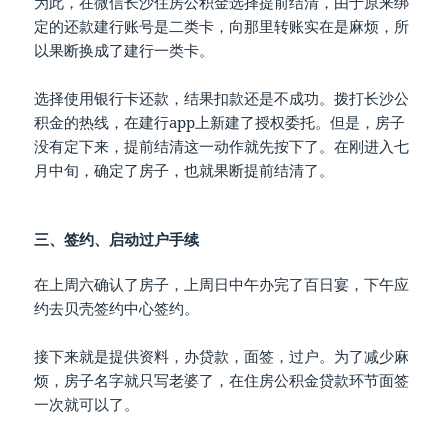
为此，在微信长沙住房公积金选择提前结清，由于原来绑
定的还款建行账号是二类卡，向那里转账实在是麻烦，所
以果断换成了建行一类卡。
选择使用银行卡还款，结果扣款还是不成功。拨打长沙公
积金的热线，在建行app上新建了授权委托。但是，房子
没有定下来，提前结清这一动作就先按下了。在刚进入七
月中旬，确定了房子，也就果断提前结清了。
三、签约、启动过户手续
在上周六确认了房子，上周日中午办完了百日宴，下午应
约去贝壳签约中心签约。
接下来就是提供资料，办贷款，面签，过户。为了减少麻
烦，房子名字就只写老婆了，在住房公积金贷款环节面签
一次就可以了。