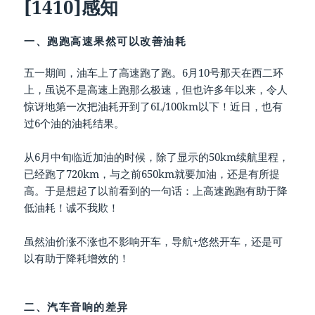
[1410]感知
一、跑跑高速果然可以改善油耗
五一期间，油车上了高速跑了跑。6月10号那天在西二环
上，虽说不是高速上跑那么极速，但也许多年以来，令人
惊讶地第一次把油耗开到了6L/100km以下！近日，也有
过6个油的油耗结果。
从6月中旬临近加油的时候，除了显示的50km续航里程，
已经跑了720km，与之前650km就要加油，还是有所提
高。于是想起了以前看到的一句话：上高速跑跑有助于降
低油耗！诚不我欺！
虽然油价涨不涨也不影响开车，导航+悠然开车，还是可
以有助于降耗增效的！
二、汽车音响的差异