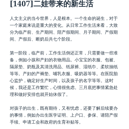
[1407]二娃带来的新生活
人文主义的当今世界，人是根本。一个生命的诞生，对于
一个家庭来说是重大的变化。从日常工作生活来看，大致
分为临产前、生产期间、陪产假期间、月子期间、产假期
间、产假后、断奶后共七个阶段。
第一阶段，临产前，工作生活倒还正常，只需要做一些准
备，例如小孩和产妇的衣物用品。小宝宝的衣服、包被、
隔尿垫、奶瓶及其清洗用品、纸尿裤、湿纸巾、柔软抽纸
等等。产妇的产褥垫、哺乳衣服、吸奶器等等。在医院胎
心监护，确定好生产时间，以及孩子的名字等等。这时
候，我还是工作繁忙，心情很焦虑。三月底把事情紧急处
理和做好安排也就开始休假了。
对孩子的出生，既有期待，又有忧虑，还要了解后续要办
的事情，例如办出生医学证明、上户口、参保、请陪产假
手续、申请工会和政府的生育补贴等。