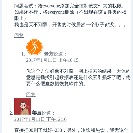
问题尝试：给everyone添加完全控制该文件夹的权限。
如果还不行，将everyone删除（不出现在该文件夹的权
限上）
我也是买不到票，开售的时候居然一个影子都没。。。
回复
老方
说道：
2017年1月11日 上午10:15
你这个方法好像不对路，网上搜索的结果，大体的
意思是插拔引起数据表还是什么索引损坏了吧，需
要什么硬盘数据恢复软件的。
回复
姜辰
说道：
2017年1月11日 下午12:16
直接把00删了就好~233，另外，冷饮和热饮，我无论什