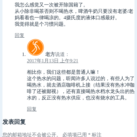
我怎么感觉又一次被开除国籍了。
从小除非喝茶否则不喝热水，啤酒牛奶只要没有老婆/老
妈看着也一律喝凉的。4摄氏度的液体口感最好。
我觉得就是个习惯问题。
回复
老方
说道：
2017年1月13日 上午9:21
相比你，我们这些都是普通人嘛！
这个热水的问题，听闻许多人说过的，有些人为了
喝热水，就去酒店咖啡机上接（结果没有热水冲咖
啡了还被鄙视），还有直接喝热水档水龙头出的热
水的，反正没有热水供应，也没有烧水的工具。
回复
发表回复
您的邮箱地址不会被公开。
必填项已用
*
标注