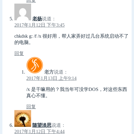
回复
老杨
说道：
2017年1月12日 下午3:45
chkdsk g: /f /x 很好用，帮人家弄好过几台系统启动不了
的电脑。
回复
老方
说道：
2017年1月13日 上午9:14
/x 是干嘛用的？我当年可没学DOS，对这些东西
真心不懂。
回复
随望淡思
说道：
2017年1月12日 下午4:44