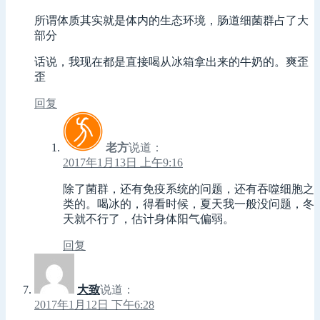
所谓体质其实就是体内的生态环境，肠道细菌群占了大
部分
话说，我现在都是直接喝从冰箱拿出来的牛奶的。爽歪
歪
回复
老方
说道：
2017年1月13日 上午9:16
除了菌群，还有免疫系统的问题，还有吞噬细胞之
类的。喝冰的，得看时候，夏天我一般没问题，冬
天就不行了，估计身体阳气偏弱。
回复
大致
说道：
2017年1月12日 下午6:28