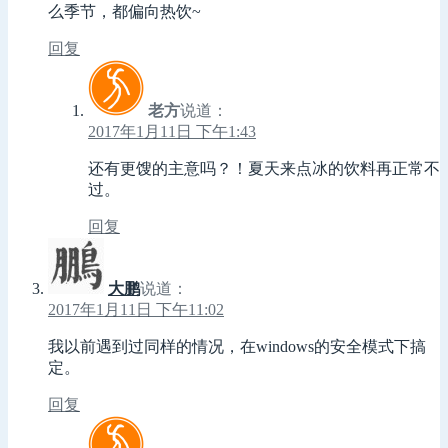
么季节，都偏向热饮~
回复
老方
说道：
2017年1月11日 下午1:43
还有更馊的主意吗？！夏天来点冰的饮料再正常不
过。
回复
大鹏
说道：
2017年1月11日 下午11:02
我以前遇到过同样的情况，在windows的安全模式下搞
定。
回复