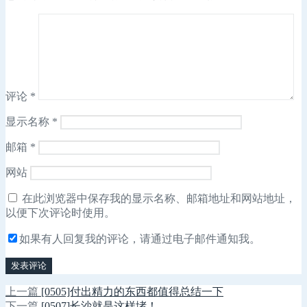
评论
*
显示名称
*
邮箱
*
网站
在此浏览器中保存我的显示名称、邮箱地址和网站地址，
以便下次评论时使用。
如果有人回复我的评论，请通过电子邮件通知我。
上
上一篇
[0505]付出精力的东西都值得总结一下
文
篇
下
下一篇
[0507]长沙就是这样堵！