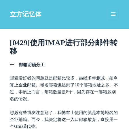
立方记忆体
菜单和
挂件
[0429]使用IMAP进行部分邮件转
移
一 邮箱明确分工
邮箱爱好者的问题就是邮箱比较多，虽经多年删减，如今
算上企业邮箱、域名邮箱也达到了10个邮箱地址之多。不
过，本质上而言，邮箱数量是8个，因为存在一邮箱多别
名的情况。
想必有些博友注意到了，我博客上使用的就是本博域名的
企业邮箱。而今，我决定将这一入口邮箱放弃，直接用一
个Gmail代替。