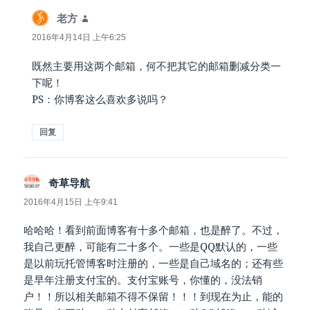
说
老方
道：
2016年4月14日 上午6:25
既然主要用这两个邮箱，何不把其它的邮箱删减分类一
下呢！
PS：你博客这么喜欢多说吗？
回复
说
奇草导航
道：
2016年4月15日 上午9:41
哈哈哈！看到前面博客有十多个邮箱，也是醉了。不过，
我自己更醉，可能有二十多个。一些是QQ默认的，一些
是以前玩托管博客时注册的，一些是自己域名的；还有些
是早年注册支付宝的。支付宝账号，你懂的，没法销
户！！所以相关邮箱不得不保留！！！到现在为止，能的