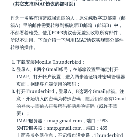
（其它支持IMAP协议的都可以）
作为一名略有洁癖或强迫症的人，原先纯数字ID邮箱（邮
箱A）里的邮件需要转移到福玻斯ID邮箱（邮箱B）中，
不然看着难受。使用POP3协议会无差别收取所有邮件，
所以不适用。下面介绍一下利用IMAP协议实现部分邮件
转移的操作。
下载安装Mozilla Thunderbird；
登录A、B两个Gmail帐号，在邮箱设置里确定打开
IMAP。打开帐户设置，进入两步验证特殊密码管理器
页面，创建客户端使用的密码；
打开Thunderbird，登录A、B这两个Gmail邮箱。注
意：开始填入的密码为特殊密码，
随后仍然会有Gmail
的登录，需输入正常密码和两步验证码
（或许不需
要）；
IMAP服务器：imap.gmail.com，端口：993
SMTP服务器：smtp.gmail.com，端口：465
上面是服务器信息，不记得也没关系，Thunderbird