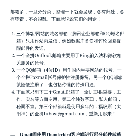
邮箱多，一旦分分类，整理一下就会发现，各有归处，各
有职责，不会很乱。下面就说说它们的用途！
三个博客/网站的域名邮箱（腾讯企业邮箱和QQ域名邮
箱）只用作站内发信，例如数据库备份和评论回复提
醒邮件的发送。
一个全拼Outlook邮箱主要用于Bing输入法和微软相
关服务的帐号。
一个QQ邮箱（4位ID）用作国内重要网站的帐号。一
个全拼Foxmail帐号保护性注册保留。另一个QQ邮箱
就随便注册了，也包括你懂的特殊用途。
下面就只剩下三个Gmail邮箱了。全拼ID很重要，工
作、实名等方面专用。第二个纯数字ID，私人邮箱，
秘而不宣。第三个邮箱就是使用多年的，福玻斯（太
阳神）的全拼fubosi@gmail.com，重新用起来！
二 Gmail间使用Thunderbird客户端进行部分邮件转移