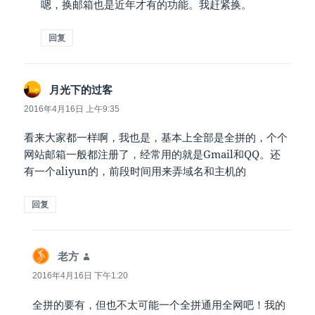
嗯，换邮箱也是近年才有的功能。我赶紧换。
回复
说
月光下的过客
道：
2016年4月16日 上午9:35
看来大家都一样啊，我也是，基本上全部是全拼的，个个
网站邮箱一般都注册了，经常用的就是Gmail和QQ。还
有一个aliyun的，前段时间用来弄域名和主机的
回复
说
老方
道：
2016年4月16日 下午1:20
全拼的要有，但也不太可能一个全拼通用全网吧！我的