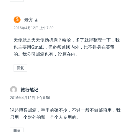
说
老方
道：
2016年4月12日 上午7:39
天使就是天天使劲折腾？哈哈，多了就得整理一下，我
也主要用Gmail，但必须兼顾内外，比不得身在英帝
的。我公司邮箱也有，没算在内。
回复
说
旅行笔记
道：
2016年4月12日 上午8:56
说起博客邮箱，手里的确不少，不过一般不做邮箱用，我
只用一个对外的和一个个人专用的。
回复