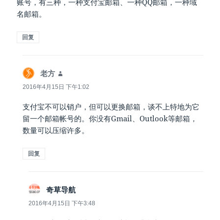
账号，有三种，一种支付宝邮箱、一种QQ邮箱，一种域
名邮箱。
回复
说
老方
道：
2016年4月15日 下午1:02
支付宝不可以销户，但可以更换邮箱，谈不上特地为它
留一个邮箱帐号的。你没有Gmail、Outlook等邮箱，
数量可以压缩许多。
回复
说
奇草导航
道：
2016年4月15日 下午3:48