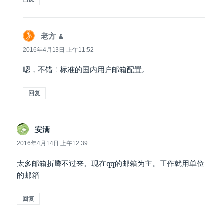
说
老方
道：
2016年4月13日 上午11:52
嗯，不错！标准的国内用户邮箱配置。
回复
说
安满
道：
2016年4月14日 上午12:39
太多邮箱折腾不过来。现在qq的邮箱为主。工作就用单位
的邮箱
回复