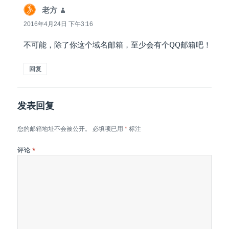
说
老方
道：
2016年4月24日 下午3:16
不可能，除了你这个域名邮箱，至少会有个QQ邮箱吧！
回复
发表回复
您的邮箱地址不会被公开。
必填项已用
*
标注
评论
*