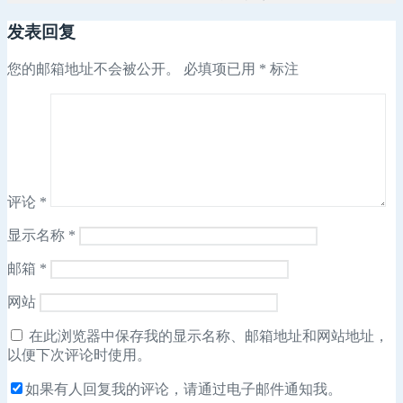
布
者
类
发表回复
于
您的邮箱地址不会被公开。
必填项已用
*
标注
评论
*
显示名称
*
邮箱
*
网站
在此浏览器中保存我的显示名称、邮箱地址和网站地址，
以便下次评论时使用。
如果有人回复我的评论，请通过电子邮件通知我。