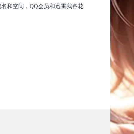
域名和空间，QQ会员和迅雷我各花