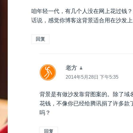
咱年轻一代，有几个人没在网上花过钱？
话说，感觉你博客这背景适合用在沙发上
回复
老方
说
道：
2014年5月28日 下午5:35
背景是有做沙发靠背图案的。除了域
花钱，不像你已经给腾讯捐了许多款
吗？
回复