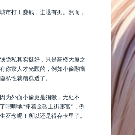
城市打工赚钱，进退有据。然而，
钱隐私其实挺好，只是高楼大厦之
有你家人才光顾的，例如小偷翻窗
隐私性就糟糕透了。
因为外面小偷更是猖獗，无处不
了吧唧地“捧着金砖上街露富”，例
生歹念呢！所以还是得存卡里了。