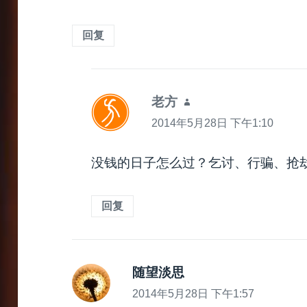
回复
老方
说
道：
2014年5月28日 下午1:10
没钱的日子怎么过？乞讨、行骗、抢
回复
随望淡思
说
道：
2014年5月28日 下午1:57