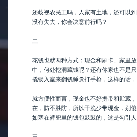
还歧视农民工吗，人家有土地，还可以到
没有失去，你会决意前行吗？
二
花钱也就两种方式：现金和刷卡。家里放
中，何处挖洞藏钱呢？还有你家也不是只
撬锁入室来翻钱睡觉打手枪，这样的话，
就方便性而言，现金也不好携带和贮藏，
在，防不胜防，所以干脆少带现金，别傻
如塞在裤兜里的钱包鼓鼓的，这是勾引人
三