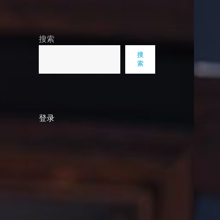
搜索
搜
索
登录