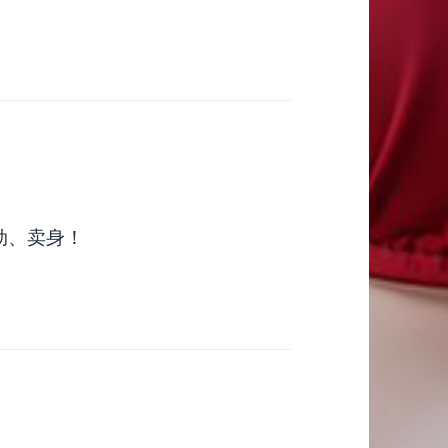
劫、卖身！