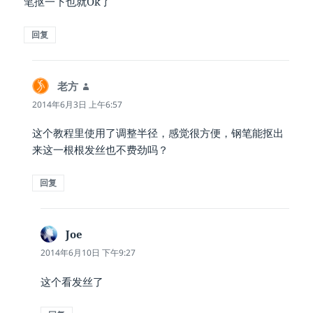
笔抠一下也就Ok了
回复
老方
说
道：
2014年6月3日 上午6:57
这个教程里使用了调整半径，感觉很方便，钢笔能抠出
来这一根根发丝也不费劲吗？
回复
Joe
说
道：
2014年6月10日 下午9:27
这个看发丝了