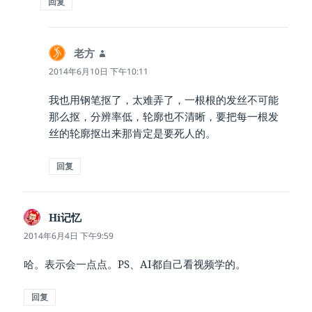
回复
老方
说
道：
2014年6月10日 下午10:11
我也用钢笔抠了，太难弄了，一根根的发丝不可能
那么抠，分辨率低，轮廓也不清晰，要把每一根发
丝的轮廓抠出来那肯定是要死人的。
回复
Hi记忆
说
道：
2014年6月4日 下午9:59
哈。表示会一点点。PS、AI都自己看视频学的。
回复