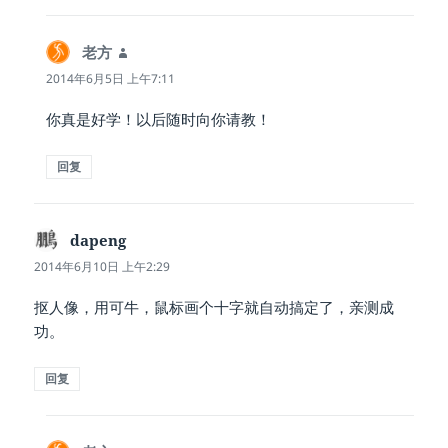
老方
说
道：
2014年6月5日 上午7:11
你真是好学！以后随时向你请教！
回复
dapeng
说
道：
2014年6月10日 上午2:29
抠人像，用可牛，鼠标画个十字就自动搞定了，亲测成
功。
回复