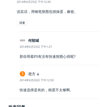
道：
2014年6月25日 下午12:45
说实话，用钢笔抠图也很操蛋，麻烦。
回复
何朝城
说
道：
2014年6月25日 下午1:27
那你用着PS有没有快速抠图心得呢?
老方
说
道：
2014年6月26日 下午12:50
快速选择是有的，精度不太够啊。