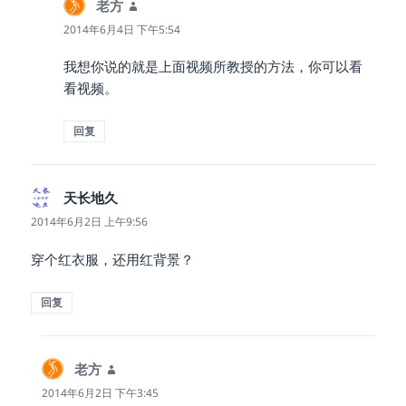
老方
说
道：
2014年6月4日 下午5:54
我想你说的就是上面视频所教授的方法，你可以看
看视频。
回复
天长地久
说
道：
2014年6月2日 上午9:56
穿个红衣服，还用红背景？
回复
老方
说
道：
2014年6月2日 下午3:45