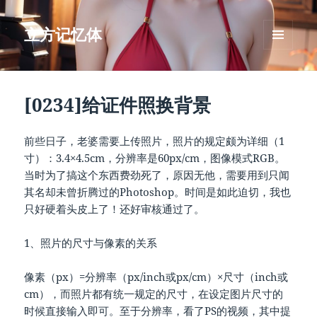
立方记忆体
菜单和
挂件
[0234]给证件照换背景
前些日子，老婆需要上传照片，照片的规定颇为详细（1
寸）：3.4×4.5cm，分辨率是60px/cm，图像模式RGB。
当时为了搞这个东西费劲死了，原因无他，需要用到只闻
其名却未曾折腾过的Photoshop。时间是如此迫切，我也
只好硬着头皮上了！还好审核通过了。
1、照片的尺寸与像素的关系
像素（px）=分辨率（px/inch或px/cm）×尺寸（inch或
cm），而照片都有统一规定的尺寸，在设定图片尺寸的
时候直接输入即可。至于分辨率，看了PS的视频，其中提