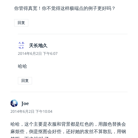
你管得真宽！你不觉得这样极端点的例子更好吗？
回复
天长地久
说
道：
2014年6月2日 下午6:07
哈哈
回复
Joe
说
道：
2014年6月2日 下午10:04
哈哈，这个主要是衣服和背景都是红色的，用颜色替换会
麻烦些，倒是抠图会好些，还好她的发丝不算散乱，用钢