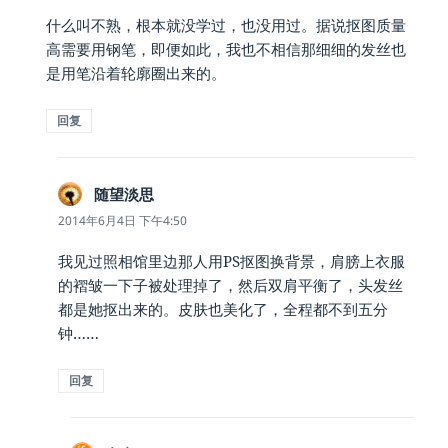
什么叫不熟，根本就没学过，也没用过。据说抠图质量
高需要用钢笔，即便如此，我也不相信那细细的发丝也
是用笔沿着轮廓圈出来的。
回复
随望淡思
说
道：
2014年6月4日 下午4:50
我见过照相馆里边那人用PS抠图换背景，肩膀上衣服
的褶皱一下子被处理掉了，然后双肩平衡了，头发丝
都是她抠出来的。皮肤也美化了，全程都不到五分
钟……
回复