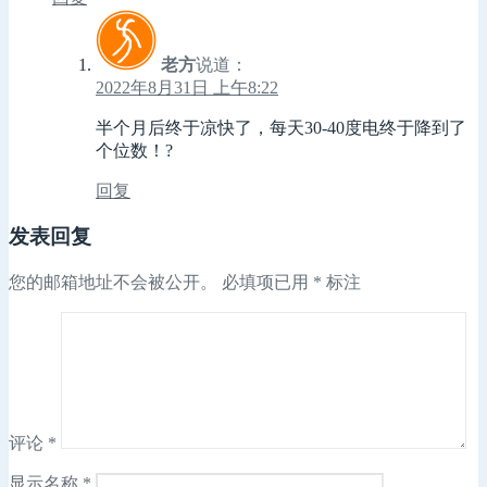
老方
说道：
2022年8月31日 上午8:22
半个月后终于凉快了，每天30-40度电终于降到了
个位数！?
回复
发表回复
您的邮箱地址不会被公开。
必填项已用
*
标注
评论
*
显示名称
*