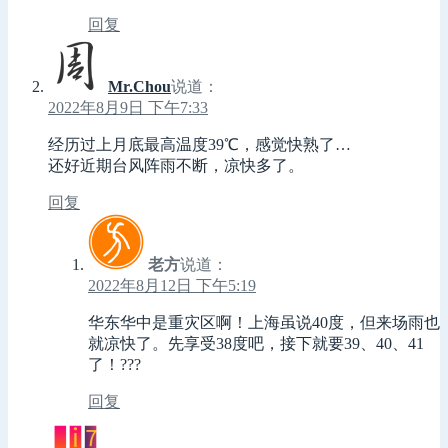
回复
Mr.Chou
说道：
2022年8月9日 下午7:33
经历过上月底最高温度39℃，感觉快熟了…
还好近期台风阵雨不断，凉快多了。
回复
老方
说道：
2022年8月12日 下午5:19
华东华中是重灾区啊！上海虽说40度，但来场雨也
就凉快了。先享受38度吧，接下就要39、40、41
了！???
回复