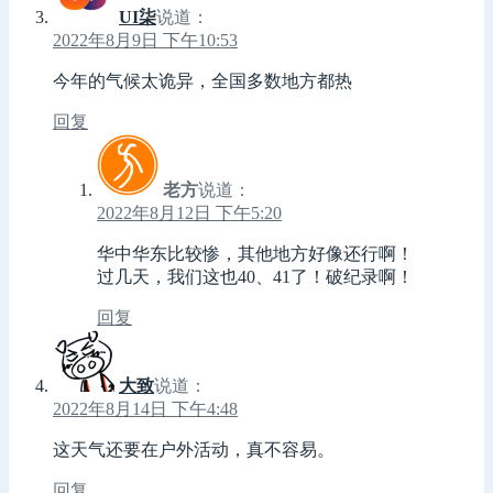
UI柒
说道：
2022年8月9日 下午10:53
今年的气候太诡异，全国多数地方都热
回复
老方
说道：
2022年8月12日 下午5:20
华中华东比较惨，其他地方好像还行啊！
过几天，我们这也40、41了！破纪录啊！
回复
大致
说道：
2022年8月14日 下午4:48
这天气还要在户外活动，真不容易。
回复