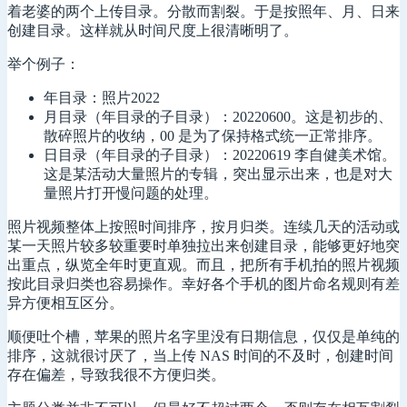
着老婆的两个上传目录。分散而割裂。于是按照年、月、日来
创建目录。这样就从时间尺度上很清晰明了。
举个例子：
年目录：照片2022
月目录（年目录的子目录）：20220600。这是初步的、
散碎照片的收纳，00 是为了保持格式统一正常排序。
日目录（年目录的子目录）：20220619 李自健美术馆。
这是某活动大量照片的专辑，突出显示出来，也是对大
量照片打开慢问题的处理。
照片视频整体上按照时间排序，按月归类。连续几天的活动或
某一天照片较多较重要时单独拉出来创建目录，能够更好地突
出重点，纵览全年时更直观。而且，把所有手机拍的照片视频
按此目录归类也容易操作。幸好各个手机的图片命名规则有差
异方便相互区分。
顺便吐个槽，苹果的照片名字里没有日期信息，仅仅是单纯的
排序，这就很讨厌了，当上传 NAS 时间的不及时，创建时间
存在偏差，导致我很不方便归类。