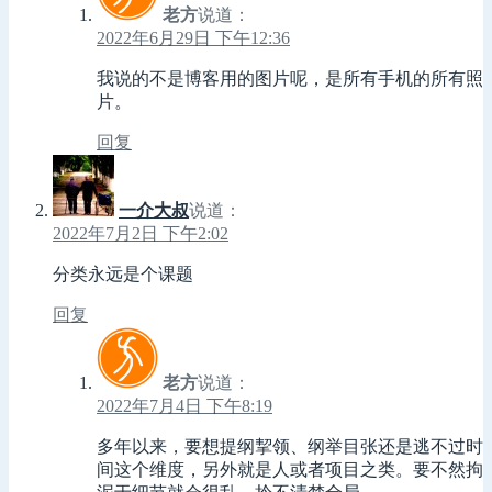
老方
说道：
2022年6月29日 下午12:36
我说的不是博客用的图片呢，是所有手机的所有照
片。
回复
一介大叔
说道：
2022年7月2日 下午2:02
分类永远是个课题
回复
老方
说道：
2022年7月4日 下午8:19
多年以来，要想提纲挈领、纲举目张还是逃不过时
间这个维度，另外就是人或者项目之类。要不然拘