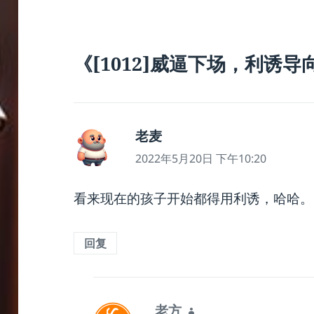
《[1012]威逼下场，利诱导
老麦
说
道：
2022年5月20日 下午10:20
看来现在的孩子开始都得用利诱，哈哈。
回复
老方
说