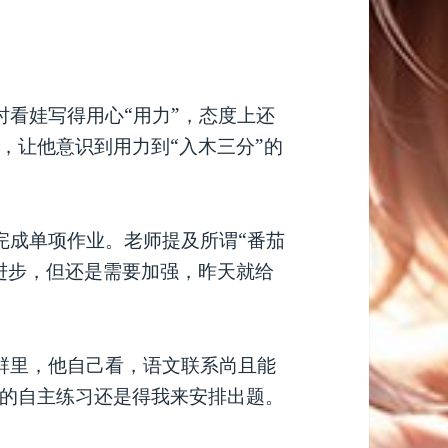
时看娃写得用心“用力”，态度上还
，让他意识到用力到“入木三分”的
完成单项作业。老师提及所谓“番茄
进步，但还是需要加强，昨天就给
群里，他自己看，语文联系尚且能
的自主练习还是得我来安排出题。