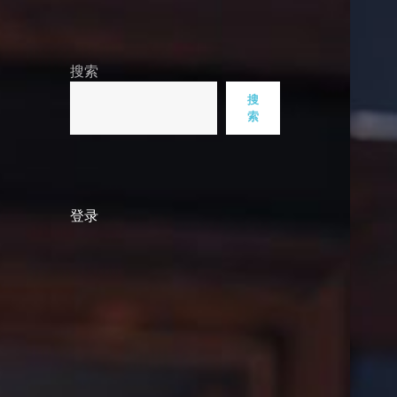
搜索
搜
索
登录