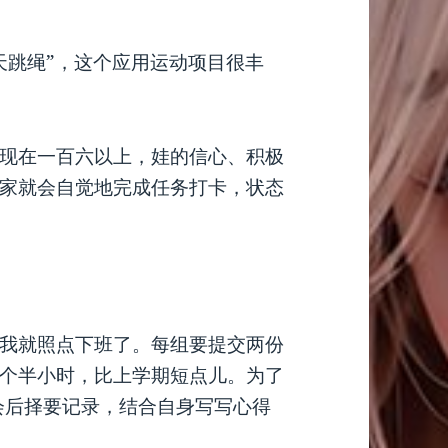
天跳绳”，这个应用运动项目很丰
现在一百六以上，娃的信心、积极
家就会自觉地完成任务打卡，状态
我就照点下班了。每组要提交两份
个半小时，比上学期短点儿。为了
，会后择要记录，结合自身写写心得