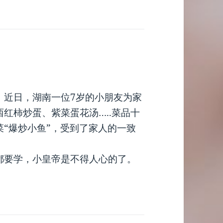
：近日，湖南一位7岁的小朋友为家
红柿炒蛋、紫菜蛋花汤…..菜品十
“爆炒小鱼”，受到了家人的一致
都要学，小皇帝是不得人心的了。