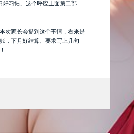
习好习惯。这个呼应上面第二部
本次家长会提到这个事情，看来是
账，下月好结算。要求写上几句
！