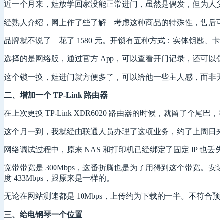
近一个月来，娃放学回家没能正常进门，虽然是偶发，但为人
经熟人介绍，网上作了些了解，考虑这种商品的特殊性，售后
品牌就不说了，花了 1580 元。开锁有五种方式：实体钥匙
选择的是网络版，通过官方 App，可以查看开门记录，还可以
这个锁一换，娃进门就方便多了，可以给他一些主人感，而非
二、增加一个 TP-Link 路由器
在上次更换 TP-Link XDR6020 路由器的时候，就留了个尾
这个月一到，我就经由联通人员办理了这项业务，约了上周日来安装。
网络调试过程中，原来 NAS 和打印机已经绑定了固定 IP 也
宽带带宽是 300Mbps，这番折腾也是为了用得到这个带宽。安装完毕进
度 433Mbps，跟原来是一样的。
无论在网站测速都是 10Mbps，上传约为下载的一半。不符
三、给电钢琴一个位置