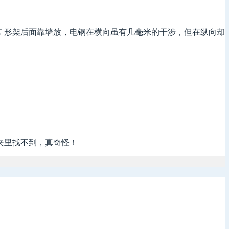
 形架后面靠墙放，电钢在横向虽有几毫米的干涉，但在纵向却
夹里找不到，真奇怪！