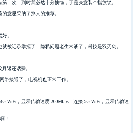
有第二次，到时我必然十分懊恼，于是决意装个指纹锁。
婆的意思采纳了熟人的推荐。
蛮好。
也就被记录掌握了，隐私问题老生常谈了，科技是双刃剑。
可以按月返还话费。
i 网络接通了，电视机也正常工作。
iFi，显示传输速度 200Mbps；连接 5G WiFi，显示传输速
识啊！