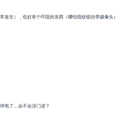
常发生），也好有个吓阻的东西（哪怕指纹锁自带摄像头）
停电了…会不会没门进？