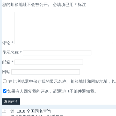
您的邮箱地址不会被公开。
必填项已用
*
标注
评论
*
显示名称
*
邮箱
*
网站
在此浏览器中保存我的显示名称、邮箱地址和网站地址，以
如果有人回复我的评论，请通过电子邮件通知我。
上
上一篇
[1010]全国同名查询
文