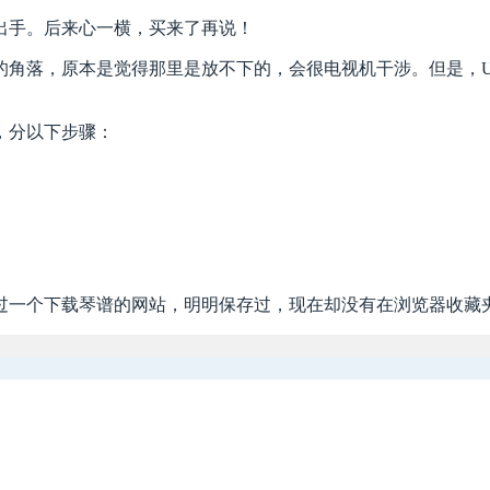
出手。后来心一横，买来了再说！
的角落，原本是觉得那里是放不下的，会很电视机干涉。但是，U
，分以下步骤：
过一个下载琴谱的网站，明明保存过，现在却没有在浏览器收藏