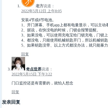
老方
说道：
2022年5月12日 上午8:05
安装4节或8节电池。
1、开门屏幕、手机app上都有电量显示，可以主动
2、据说，在快没电的时候，门锁会报警提醒。
3、如果没电，可以使用充电宝给门锁充电，门锁上有m
4、都没电，只能使用机械钥匙开门，所以机械钥
5、如果钥匙没带、以上方式都没办法，就只能暴
回复
奇点世界
说道：
2022年5月15日 下午3:22
门口监控还是有需要的，就怕人想念
回复
发表回复