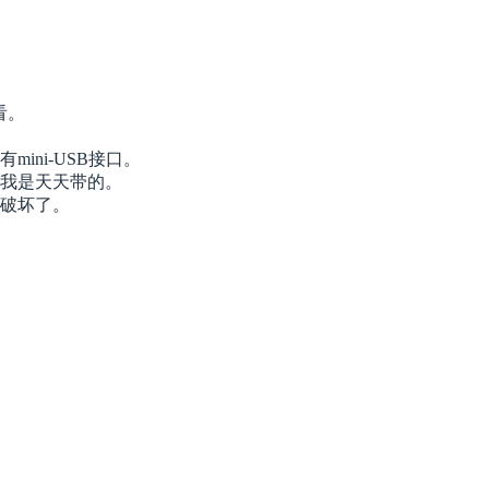
看。
ini-USB接口。
匙我是天天带的。
力破坏了。