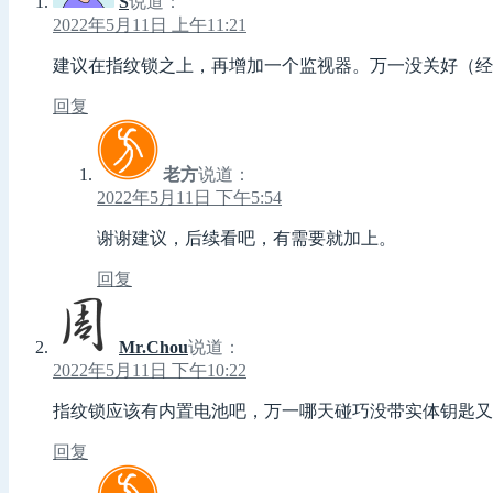
S̆̈
说道：
2022年5月11日 上午11:21
建议在指纹锁之上，再增加一个监视器。万一没关好（经
回复
老方
说道：
2022年5月11日 下午5:54
谢谢建议，后续看吧，有需要就加上。
回复
Mr.Chou
说道：
2022年5月11日 下午10:22
指纹锁应该有内置电池吧，万一哪天碰巧没带实体钥匙又
回复