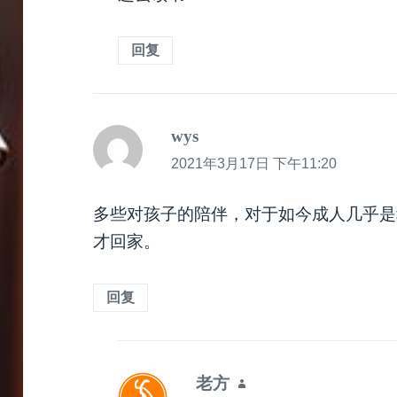
回复
wys
说
道：
2021年3月17日 下午11:20
多些对孩子的陪伴，对于如今成人几乎是
才回家。
回复
老方
说