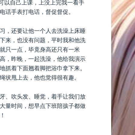
娃可以自己上课，上没上完我一看手
电话手表打电话，督促督促。
习，还要让他一个人去洗澡上床睡
下来，也没有问题，平时我和他洗
就只一点，毕竟身高还只有一米
高，昨晚，一起洗澡，他给我演示
地抓着下面翘着脚把浴巾拿下来。
绳状甩上去，他也觉得很有趣。
牙、吹头发、睡觉，着手让我们放
大量时间，想早点下班陪孩子都做
！