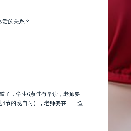
私活的关系？
道了，学生6点过有早读，老师要
达4节的晚自习），老师要在——查