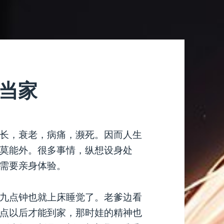
早当家
长，衰老，病痛，濒死。因而人生
莫能外。很多事情，纵想设身处
需要亲身体验。
九点钟也就上床睡觉了。老爹边看
点以后才能到家，那时娃的精神也