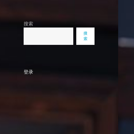
搜索
搜
索
登录