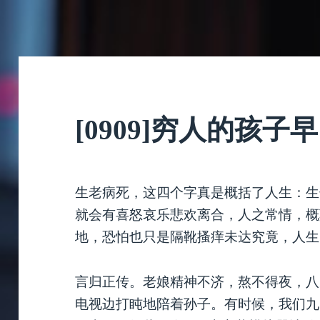
[0909]穷人的孩子
生老病死，这四个字真是概括了人生：生
就会有喜怒哀乐悲欢离合，人之常情，概
地，恐怕也只是隔靴搔痒未达究竟，人生
言归正传。老娘精神不济，熬不得夜，八
电视边打盹地陪着孙子。有时候，我们九