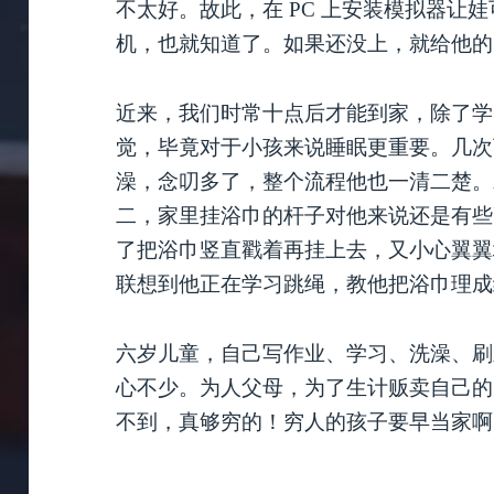
不太好。故此，在 PC 上安装模拟器让
机，也就知道了。如果还没上，就给他的
近来，我们时常十点后才能到家，除了学
觉，毕竟对于小孩来说睡眠更重要。几次
澡，念叨多了，整个流程他也一清二楚。
二，家里挂浴巾的杆子对他来说还是有些
了把浴巾竖直戳着再挂上去，又小心翼翼
联想到他正在学习跳绳，教他把浴巾理成
六岁儿童，自己写作业、学习、洗澡、刷
心不少。为人父母，为了生计贩卖自己的
不到，真够穷的！穷人的孩子要早当家啊