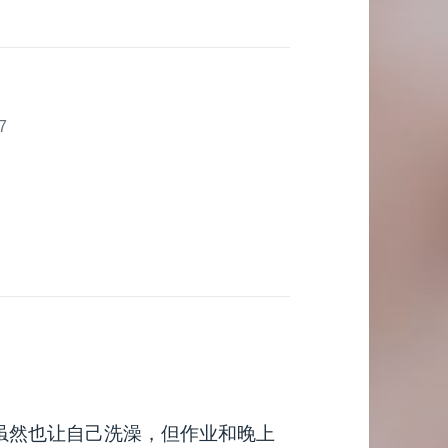
7
.虽然也让自己洗澡，但作业和晚上