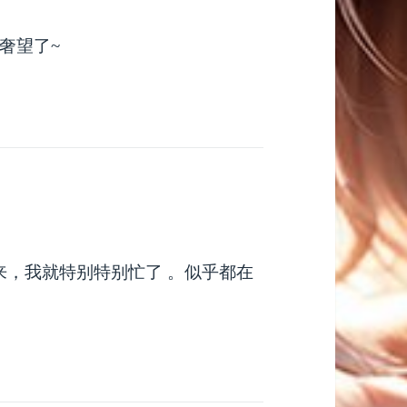
奢望了~
来，我就特别特别忙了 。似乎都在