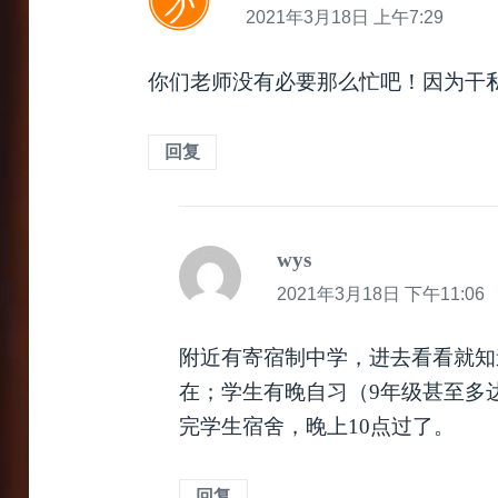
道：
2021年3月18日 上午7:29
你们老师没有必要那么忙吧！因为干
回复
wys
说
道：
2021年3月18日 下午11:06
附近有寄宿制中学，进去看看就知
在；学生有晚自习（9年级甚至多
完学生宿舍，晚上10点过了。
回复