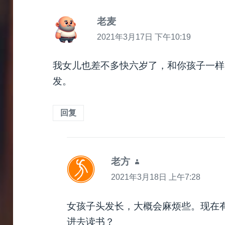
老麦
说
道：
2021年3月17日 下午10:19
我女儿也差不多快六岁了，和你孩子一样
发。
回复
老方
说
道：
2021年3月18日 上午7:28
女孩子头发长，大概会麻烦些。现在
进去读书？