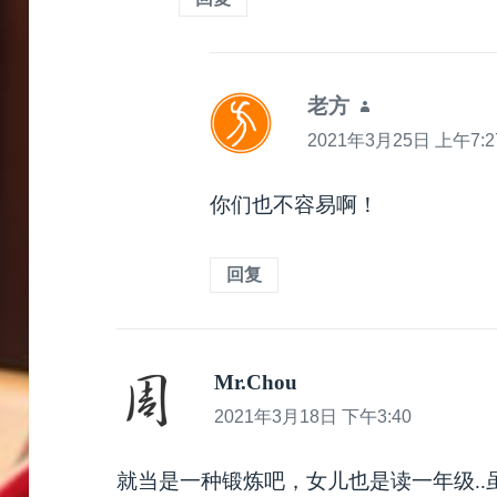
老方
说
道：
2021年3月25日 上午7:2
你们也不容易啊！
回复
Mr.Chou
说
道：
2021年3月18日 下午3:40
就当是一种锻炼吧，女儿也是读一年级.