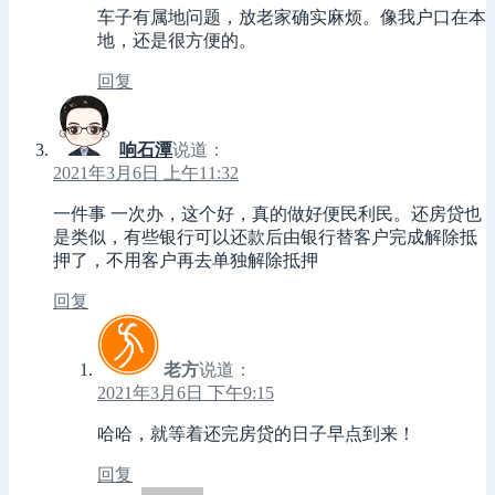
车子有属地问题，放老家确实麻烦。像我户口在本
地，还是很方便的。
回复
响石潭
说道：
2021年3月6日 上午11:32
一件事 一次办，这个好，真的做好便民利民。还房贷也
是类似，有些银行可以还款后由银行替客户完成解除抵
押了，不用客户再去单独解除抵押
回复
老方
说道：
2021年3月6日 下午9:15
哈哈，就等着还完房贷的日子早点到来！
回复