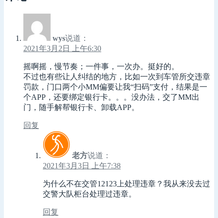
wys
说道：
2021年3月2日 上午6:30
摇啊摇，慢节奏；一件事，一次办。挺好的。
不过也有些让人纠结的地方，比如一次到车管所交违章
罚款，门口两个小MM偏要让我“扫码”支付，结果是一
个APP，还要绑定银行卡。。。没办法，交了MM出
门，随手解帮银行卡、卸载APP。
回复
老方
说道：
2021年3月3日 上午7:38
为什么不在交管12123上处理违章？我从来没去过
交警大队柜台处理过违章。
回复