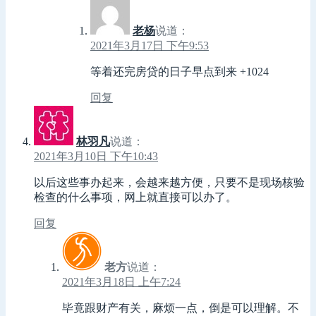
老杨
说道：
2021年3月17日 下午9:53
等着还完房贷的日子早点到来 +1024
回复
林羽凡
说道：
2021年3月10日 下午10:43
以后这些事办起来，会越来越方便，只要不是现场核验
检查的什么事项，网上就直接可以办了。
回复
老方
说道：
2021年3月18日 上午7:24
毕竟跟财产有关，麻烦一点，倒是可以理解。不