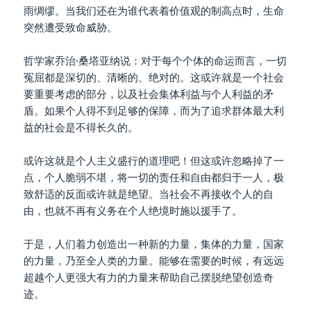
雨绸缪。当我们还在为谁代表着价值观的制高点时，生命
突然遭受致命威胁。
哲学家乔治·桑塔亚纳说：对于每个个体的命运而言，一切
冤屈都是深切的、清晰的、绝对的。这或许就是一个社会
要重要考虑的部分，以及社会集体利益与个人利益的矛
盾。如果个人得不到足够的保障，而为了追求群体最大利
益的社会是不得长久的。
或许这就是个人主义盛行的道理吧！但这或许忽略掉了一
点，个人脆弱不堪，将一切的责任和自由都归于一人，极
致舒适的反面或许就是绝望。当社会不再接收个人的自
由，也就不再有义务在个人绝境时施以援手了。
于是，人们着力创造出一种新的力量，集体的力量，国家
的力量，乃至全人类的力量。能够在需要的时候，有远远
超越个人更强大有力的力量来帮助自己摆脱绝望创造奇
迹。