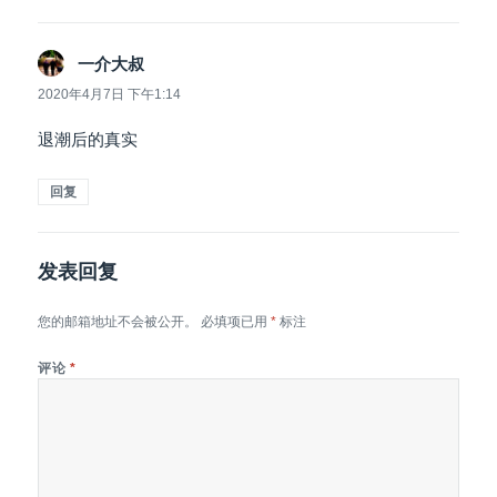
说
一介大叔
道：
2020年4月7日 下午1:14
退潮后的真实
回复
发表回复
您的邮箱地址不会被公开。
必填项已用
*
标注
评论
*