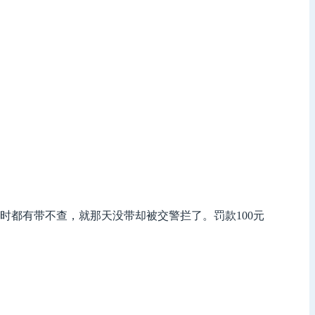
都有带不查，就那天没带却被交警拦了。罚款100元