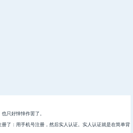
，也只好悻悻作罢了。
注册了：用手机号注册，然后实人认证。实人认证就是在简单背