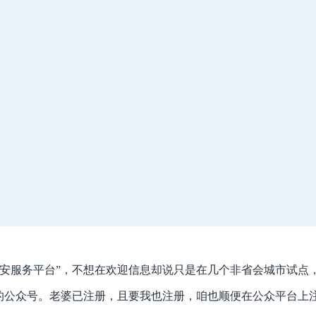
公安服务平台”，不想在欢迎信息却说只是在几个非省会城市试点
台的公众号。老婆已注册，且要我也注册，咱也顺便在公众平台上
。