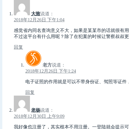
大致
说道：
2018年12月26日 下午1:04
感觉省内同名查询意义不大，如果是某某市的话就很有用
不过这平台有什么用呢？除了在犯案的时候让警察叔叔更
回复
老方
说道：
2018年12月26日 下午1:24
电子证照的作用就是可以不带身份证、驾照等证件
回复
老杨
说道：
2018年12月30日 上午9:09
我好像也注册了，其实根本不用注册。一登陆就会提示可