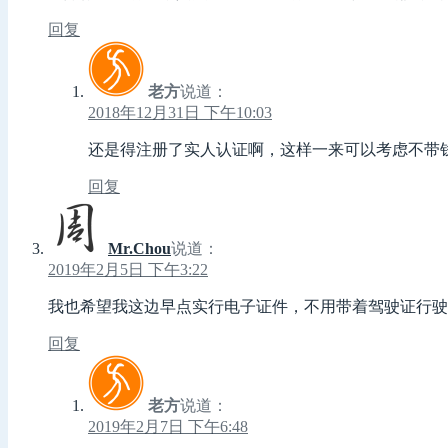
回复
老方
说道：
2018年12月31日 下午10:03
还是得注册了实人认证啊，这样一来可以考虑不带
回复
Mr.Chou
说道：
2019年2月5日 下午3:22
我也希望我这边早点实行电子证件，不用带着驾驶证行驶
回复
老方
说道：
2019年2月7日 下午6:48