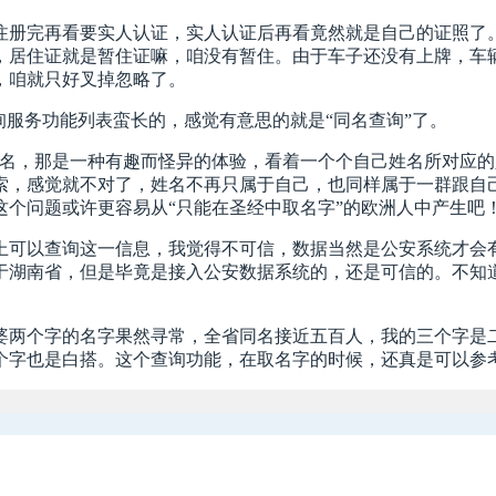
注册完再看要实人认证，实人认证后再看竟然就是自己的证照了
，居住证就是暂住证嘛，咱没有暂住。由于车子还没有上牌，车
，咱就只好叉掉忽略了。
询服务功能列表蛮长的，感觉有意思的就是“同名查询”了。
己的姓名，那是一种有趣而怪异的体验，看着一个个自己姓名所对
索，感觉就不对了，姓名不再只属于自己，也同样属于一群跟自
个问题或许更容易从“只能在圣经中取名字”的欧洲人中产生吧
上可以查询这一信息，我觉得不可信，数据当然是公安系统才会
于湖南省，但是毕竟是接入公安数据系统的，还是可信的。不知
婆两个字的名字果然寻常，全省同名接近五百人，我的三个字是
个字也是白搭。这个查询功能，在取名字的时候，还真是可以参