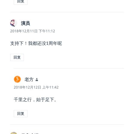
回复
演员
说
道：
2018年12月11日 下午11:12
支持下！我都还没1周年呢
回复
老方
说
道：
2018年12月12日 上午11:42
千里之行，始于足下。
回复