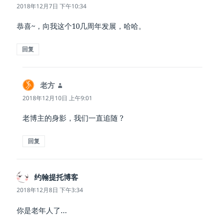
道：
2018年12月7日 下午10:34
恭喜~，向我这个10几周年发展，哈哈。
回复
老方
说
道：
2018年12月10日 上午9:01
老博主的身影，我们一直追随 ?
回复
约翰提托博客
说
道：
2018年12月8日 下午3:34
你是老年人了…