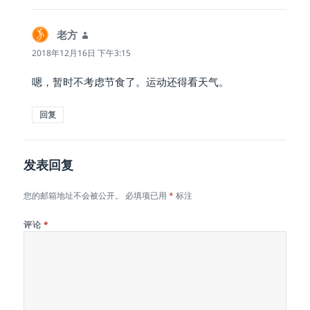
老方
说
道：
2018年12月16日 下午3:15
嗯，暂时不考虑节食了。运动还得看天气。
回复
发表回复
您的邮箱地址不会被公开。
必填项已用
*
标注
评论
*