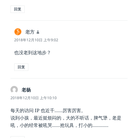
回复
老方
说
道：
2018年12月10日 上午9:02
也没老到这地步 ?
回复
老杨
说
道：
2018年12月10日 上午10:10
每天的访问 IP 也近千……厉害厉害。
说到小孩，最近挺烦闷的，大的不听话，脾气犟，老是
吼，小的经常被吼哭……抢玩具，打小的…………