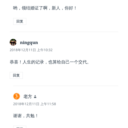
哟，领结婚证了啊，新人，你好！
回复
ningqun
说
道：
2018年12月11日 上午10:32
恭喜！人生的记录，也算给自己一个交代。
回复
老方
说
道：
2018年12月11日 上午11:58
谢谢，共勉！