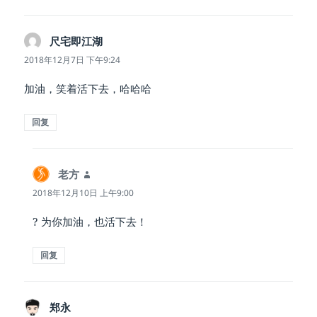
尺宅即江湖
说
道：
2018年12月7日 下午9:24
加油，笑着活下去，哈哈哈
回复
老方
说
道：
2018年12月10日 上午9:00
? 为你加油，也活下去！
回复
郑永
说