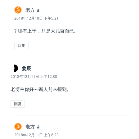
老方
说
道：
2018年12月10日 下午5:21
? 哪有上千，只是大几百而已。
回复
姜辰
说
道：
2018年12月11日 上午12:38
老博主你好~~新人前来报到。
回复
老方
说
道：
2018年12月11日 上午8:23