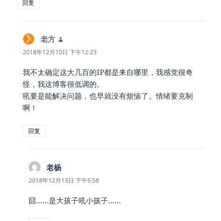
回复
老方
说
道：
2018年12月10日 下午12:23
我不太确定这大几百的IP都是来自哪里，我感觉很奇
怪，我这博客很低调的。
吼要是能解决问题，也早就没有烦恼了。情绪要克制
啊！
回复
老杨
说
道：
2018年12月13日 下午5:58
囧……是大孩子吼小孩子……