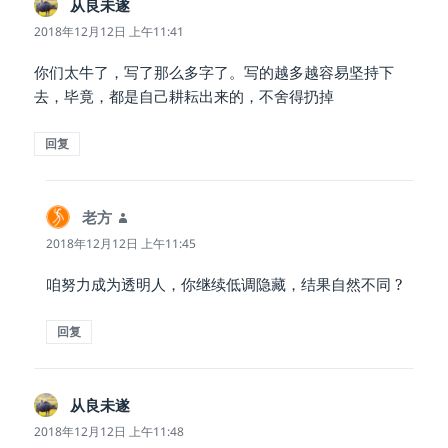
从良未遂
说
道：
2018年12月12日 上午11:41
你们太牛了，写了那么多字了。写的越多越容易坚持下
去，毕竟，都是自己耕耘出来的，不舍得扔掉
回复
老方
说
道：
2018年12月12日 上午11:45
咱努力成为透明人，你继续低调隐藏，结果自然不同 ?
回复
从良未遂
说
道：
2018年12月12日 上午11:48