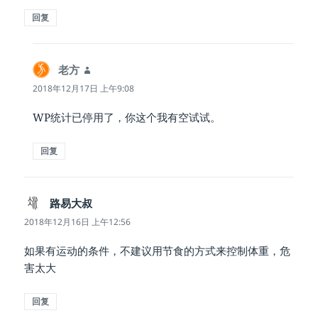
回复
老方
说
道：
2018年12月17日 上午9:08
WP统计已停用了，你这个我有空试试。
回复
路易大叔
说
道：
2018年12月16日 上午12:56
如果有运动的条件，不建议用节食的方式来控制体重，危
害太大
回复