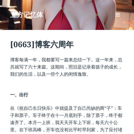
立方记忆体
菜单和
挂件
[0663]博客六周年
博客每满一年，我都要写一篇来总结一下。这一年来，总
共就写了六十来篇。这期间，照旧是记录着孩子的成长，
我们的生活，以及一些个人的闲情逸致。
一、出行
在《祝自己生日快乐》中就提及了自己尚缺的两“子”：车
子和票子。车子终于在十一月底到手，除了票子，终于都
凑齐了。本月一上班，我天天开车上下班，每天六十公
里。在下班高峰，开车也没有比平时早到家，为了应付堵