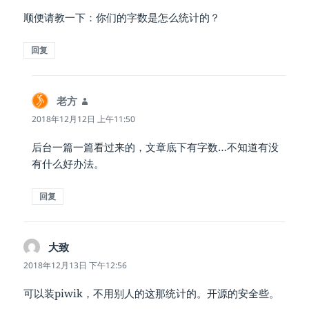
顺便请教一下：你们的字数是怎么统计的？
回复
老方
说
道：
2018年12月12日 上午11:50
后台一篇一篇看过来的，文章底下有字数…不知道有没
有什么好办法。
回复
大致
说
道：
2018年12月13日 下午12:56
可以装piwik，不用别人的这那统计的。开源的安全些。