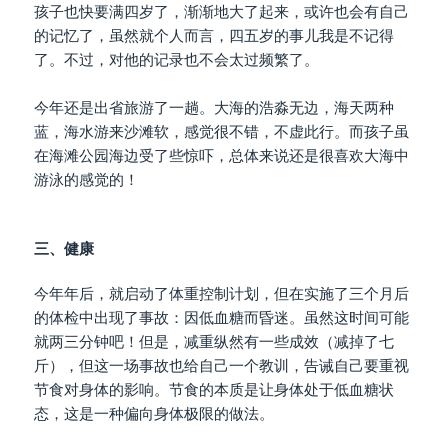
孩子也快要满四岁了，渐渐地大了起来，或许也会有自己
的记忆了，虽然就个人而言，四五岁的事儿我是不记得
了。不过，对他的记录也不会太过频繁了。
今年还是出省旅游了一趟。大海的浩淼无边，海天两种
蓝，海水游来沙滩软，感觉很不错，不虚此行。而孩子虽
在海滩公园海边受了些惊吓，总体来说还是很喜欢大海中
游泳的感觉的！
三、健康
今年年后，就启动了体重控制计划，但在实施了三个月后
的体检中出现了事故：因低血糖而昏迷。虽然这时间可能
就两三分钟吧！但是，减重纵然有一些成效（减掉了七
斤），但这一场事故也给自己一个教训，告诫自己要重视
节食对身体的影响。节食的本质是让身体处于低血糖状
态，这是一种偏向身体极限的做法。