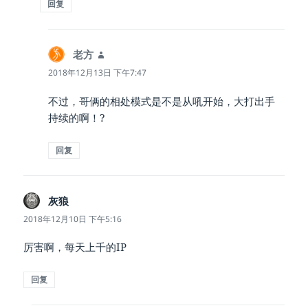
回复
老方
说
道：
2018年12月13日 下午7:47
不过，哥俩的相处模式是不是从吼开始，大打出手
持续的啊！?
回复
灰狼
说
道：
2018年12月10日 下午5:16
厉害啊，每天上千的IP
回复