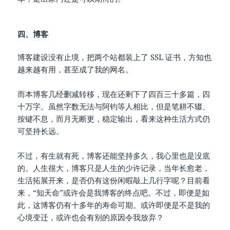
四、博客
博客建设没有止境，把两个站都装上了 SSL 证书，方知也
越来越有用，甚至成了我的网名。
而本博客几经删减转移，现在还剩下了四百三十多篇，四
十万字。虽然字数无法与阿钧等人相比，但是笔耕不辍、
按键不息，而月无断更，稳定输出，看来这种生活方式仍
可坚持长远。
不过，有生就有死，博客还能坚持多久，我心里也是没底
的。人生很大，博客只是人生的少许记录，当年长愈老，
生活拓展开来，是否仍有这份闲暇敲上几行字呢？目前看
来，“知天命”或许会是我博客的终点吧。不过，即便是如
此，这博客仍有十多年的寿命可期。或许即便是不是我的
心境变迁，或许也会有别的原因令我放弃？