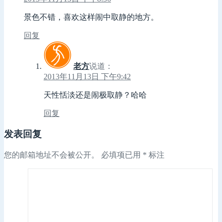
景色不错，喜欢这样闹中取静的地方。
回复
老方
说道：
2013年11月13日 下午9:42
天性恬淡还是闹极取静？哈哈
回复
发表回复
您的邮箱地址不会被公开。
必填项已用
*
标注