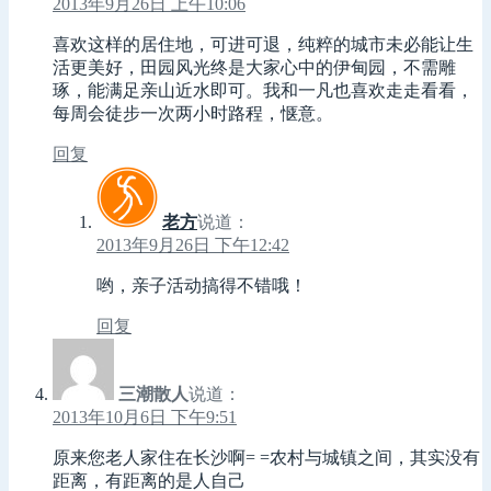
2013年9月26日 上午10:06
喜欢这样的居住地，可进可退，纯粹的城市未必能让生
活更美好，田园风光终是大家心中的伊甸园，不需雕
琢，能满足亲山近水即可。我和一凡也喜欢走走看看，
每周会徒步一次两小时路程，惬意。
回复
老方
说道：
2013年9月26日 下午12:42
哟，亲子活动搞得不错哦！
回复
三潮散人
说道：
2013年10月6日 下午9:51
原来您老人家住在长沙啊= =农村与城镇之间，其实没有
距离，有距离的是人自己