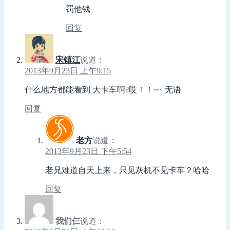
罚他钱
回复
宋镇江
说道：
2013年9月23日 上午9:15
什么地方都能看到 大卡车啊?哎！！~~ 无语
回复
老方
说道：
2013年9月23日 下午5:54
老兄难道自天上来，只见灰机不见卡车？哈哈
回复
我们仨
说道：