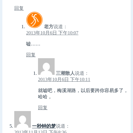
回复
老方
说道：
2013年10月6日 下午10:07
嘘……
回复
三潮散人
说道：
2013年10月6日 下午10:11
就嘘吧，梅溪湖路，以后要跨你容易多了，
哈哈，
回复
一秒钟的梦
说道：
2013年11月13日 下午8:36