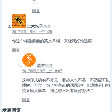
了。
回复
土木坛子
说道：
2017年5月9日 上午1:28
你这个标题前面的英文单词，真让我好难适应……
回复
老方
说道：
2017年5月9日 上午8:07
这种形式确实不常见，看起来也不美，不适应可以
理解。不过，为了将杂乱的话题进行直观地分门别
类又输入简单，我也想不出有啥好办法了。
回复
发表回复