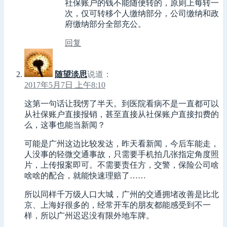
社保账户的钱不能随便转的，原则上每转一
次，仅可转移个人缴纳部分，公司缴纳和政
府缴纳部分全部充公。
回复
随望淡思
说道：
2017年5月7日 上午8:10
这第一句话让我愣了半天。到医院看病不是一直都可以
从社保账户直接报销，甚至直接从社保账户直接扣费的
么，这事也能当新闻？
可能是广州这边比较发达，昨天看新闻，今后车能走，
人没事的轻微交通事故，只需要手机拍几张指定角度照
片，上传报案即可。不需要责任方，交警，保险公司啥
啥啥的配合，就能快速理赔了……
所以同样千万级人口大城，广州的交通拥堵改善是比北
京、上海好很多的，经常开车的朋友都能感受到不一
样，所以广州迟迟没有限外地车牌。