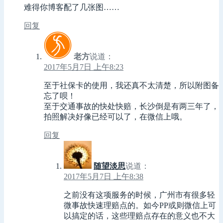
难得你博客配了几张图……
回复
老方
说道：
2017年5月7日 上午8:23
至于社保卡的使用，我还真不太清楚，所以附图备
忘了呗！
至于交通事故的快处快赔，长沙倒是有两三年了，
拍照解决好像已经可以了，在微信上哦。
回复
随望淡思
说道：
2017年5月7日 上午8:38
之前没有这项服务的时候，广州市有很多轻
微事故快速理赔点的。如今PP或则微信上可
以搞定的话，这些理赔点存在的意义也不大