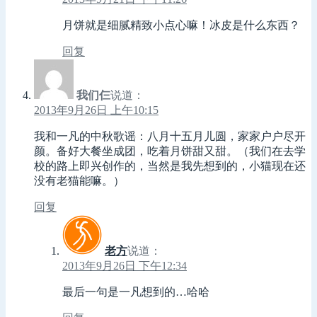
月饼就是细腻精致小点心嘛！冰皮是什么东西？
回复
我们仨
说道：
2013年9月26日 上午10:15
我和一凡的中秋歌谣：八月十五月儿圆，家家户户尽开
颜。备好大餐坐成团，吃着月饼甜又甜。（我们在去学
校的路上即兴创作的，当然是我先想到的，小猫现在还
没有老猫能嘛。）
回复
老方
说道：
2013年9月26日 下午12:34
最后一句是一凡想到的…哈哈