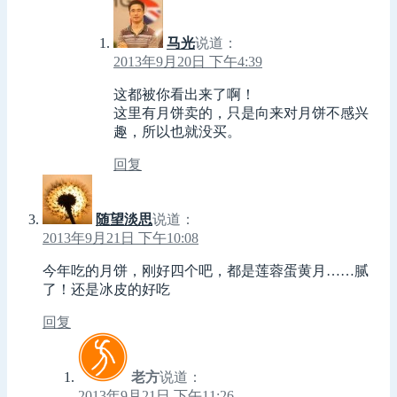
马光
说道：
2013年9月20日 下午4:39
这都被你看出来了啊！
这里有月饼卖的，只是向来对月饼不感兴
趣，所以也就没买。
回复
随望淡思
说道：
2013年9月21日 下午10:08
今年吃的月饼，刚好四个吧，都是莲蓉蛋黄月……腻
了！还是冰皮的好吃
回复
老方
说道：
2013年9月21日 下午11:26