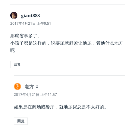
giant888
说
道：
2017年4月21日 上午9:51
那就省事多了。
小孩子都是这样的，说要尿就赶紧让他尿，管他什么地方
呢
回复
老方
说
道：
2017年4月21日 上午11:57
如果是在商场或餐厅，就地尿尿总是不太好的。
回复