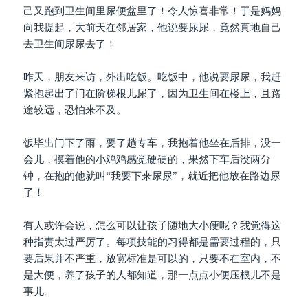
己又跑到卫生间里尿便盆里了！令人惊喜非常！于是妈妈
向我提起，大前天在邻居家，他说要尿尿，竟然真地自己
去卫生间尿尿去了！
昨天，朋友来访，外出吃饭。吃饭中，他说要尿尿，我赶
紧抱起出了门在阶梯根儿尿了，因为卫生间在楼上，且路
途较远，恐怕来不及。
饭毕出门下了雨，要了趟专车，我抱着他坐在后排，没一
会儿，摸着他的小鸡鸡感觉硬硬的，果然下车后没两分
钟，在抱的他就叫“我要下来尿尿”，就近把他放在路边尿
了！
有人或许会说，怎么可以让孩子随地大小便呢？我觉得这
种指责太过严厉了。每项技能的习得都是需要过程的，只
要后果并不严重，放宽标准是可以的，只要不在室内，不
是大便，养了孩子的人都知道，那一点点小便压根儿不是
事儿。