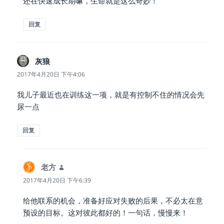
还在快速成长期嘛，生命就是这么奇妙！
回复
灰狼
说
道：
2017年4月20日 下午4:06
我儿子最近也在训练这一项，就是有控制不住的情况会先
尿一点
回复
老方
说
道：
2017年4月20日 下午6:39
给他联系的机会，准备好应对失败的后果，不必太在意
预设的目标。这对彼此都好的！一句话，慢慢来！