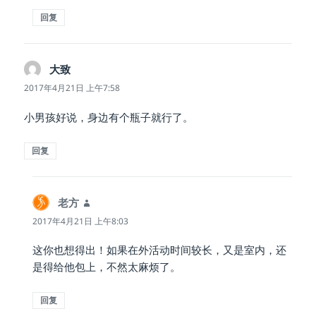
回复
大致
说
道：
2017年4月21日 上午7:58
小男孩好说，身边有个瓶子就行了。
回复
老方
说
道：
2017年4月21日 上午8:03
这你也想得出！如果在外活动时间较长，又是室内，还
是得给他包上，不然太麻烦了。
回复