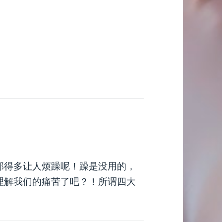
那得多让人烦躁呢！躁是没用的，
理解我们的痛苦了吧？！所谓四大