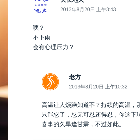
道：
2013年8月20日 上午3:43
咦？
不下雨
会有心理压力？
老方
说
道：
2013年8月20日 上午10:32
高温让人烦躁知道不？持续的高温，
只能忍了，忍无可忍还得忍，你这下
喜事的久旱逢甘霖，不过如此。