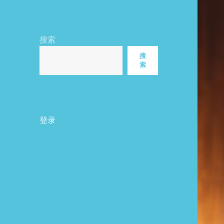
搜索
搜
索
登录