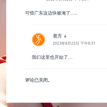
可惜广东这边快被淹了…..
老方
说
道：
2013年8月22日 下午8:37
我们这里也开始了…
评论已关闭。