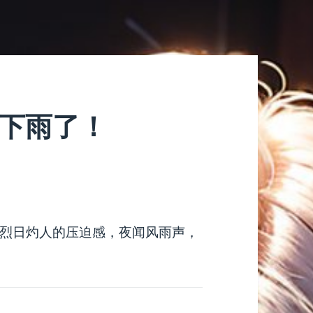
于下雨了！
烈日灼人的压迫感，夜闻风雨声，