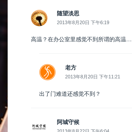
随望淡思
说
道：
2013年8月20日 下午6:19
高温？在办公室里感觉不到所谓的高温…
老方
说
道：
2013年8月20日 下午11:21
出了门难道还感觉不到？
阿城守候
说
道：
2013年8月22日 下午6:04