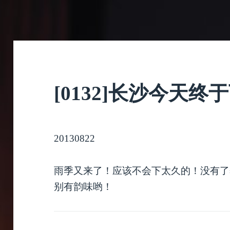
[0132]长沙今天终
20130822
雨季又来了！应该不会下太久的！没有了
别有韵味哟！