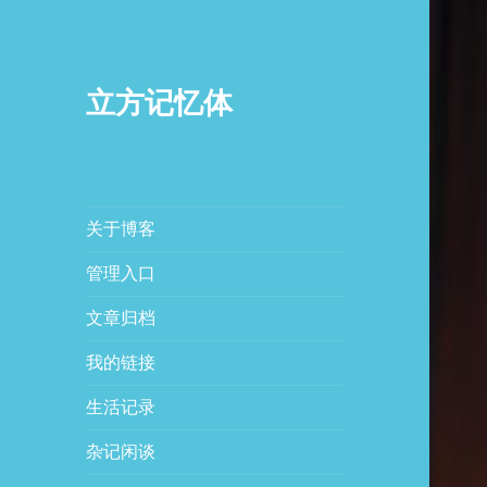
立方记忆体
关于博客
管理入口
文章归档
我的链接
生活记录
杂记闲谈