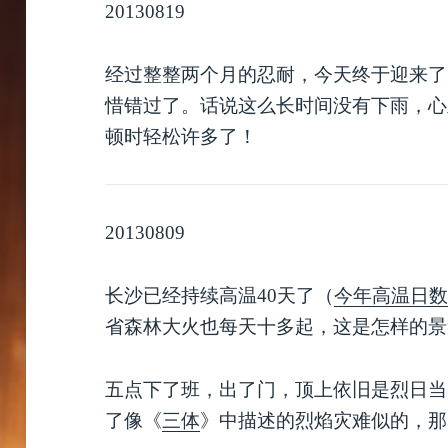
20130819
经过整整两个月的忍耐，今天终于迎来了
惜错过了。话说这么长时间没有下雨，心
顿时轻松许多了！
20130809
长沙已经持续高温40天了（
今年高温日数
省森林大火也每天十多起，这是怎样的景
五点下了班，出了门，顶上依旧是烈日当
了像《
三体
》中描述的烈焰灾难似的，那感觉就