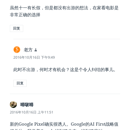
虽然十一有长假，但是都没有出游的想法，在家看电影是
非常正确的选择
回复
老方
说
道：
2016年10月16日 下午9:49
此时不出游，何时才有机会？这是个令人纠结的事儿。
回复
嘚啵嘚
说
道：
2016年10月16日 上午11:51
新的Google Pixel确实很诱人。Google的AI First战略值