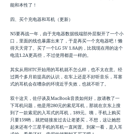
能和本性了！
四、买个充电器和耳机（更新）
N5要再战一年，由于充电器数据线端部外层裂开了一个小
口，里面的线也暴露出来了，于是再买一个充电器吧！懒
得天天背了。买了一个LG 5V 1.8A的，比我现在用的这个
电流1.2A更高些，不过使用都是一样的。
其实从用HTC开始用的耳机就不怎么样，也不太在意。经
过两个多月前提高的认识，在车上还是不好听音乐，耳塞
式的耳机会在嘈杂的环境近乎失效，也就不听了。
双十这天，佐仔谈及MacBook音质如何好，故请教了一
下耳机问题，他是用280元的索尼耳机，那就在京东上搜
到了一款索尼的入耳式的耳机，189元。咦，手机上购买
只要159哟，就把链接发过去让老婆买，不想，这让她想
起来还有个三星手机的耳机一直闲置。到家一看，是入耳