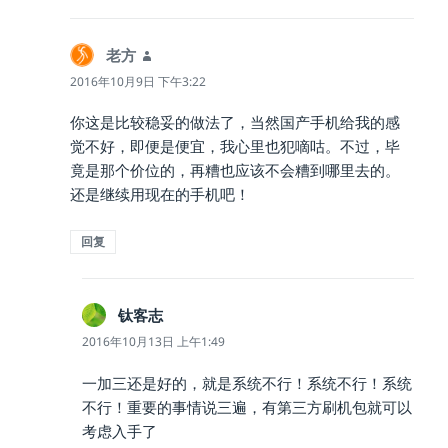
老方
说
道：
2016年10月9日 下午3:22
你这是比较稳妥的做法了，当然国产手机给我的感
觉不好，即便是便宜，我心里也犯嘀咕。不过，毕
竟是那个价位的，再糟也应该不会糟到哪里去的。
还是继续用现在的手机吧！
回复
钛客志
说
道：
2016年10月13日 上午1:49
一加三还是好的，就是系统不行！系统不行！系统
不行！重要的事情说三遍，有第三方刷机包就可以
考虑入手了