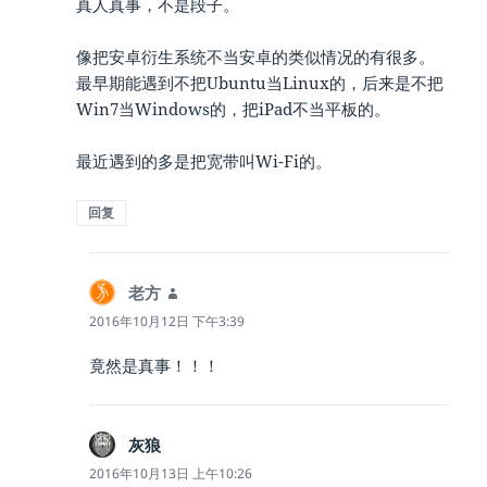
真人真事，不是段子。
像把安卓衍生系统不当安卓的类似情况的有很多。
最早期能遇到不把Ubuntu当Linux的，后来是不把
Win7当Windows的，把iPad不当平板的。
最近遇到的多是把宽带叫Wi-Fi的。
回复
老方
说
道：
2016年10月12日 下午3:39
竟然是真事！！！
灰狼
说
道：
2016年10月13日 上午10:26