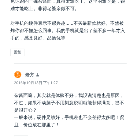
见你说的一碗杂酱面，真得太难吃了。这里的难吃是，很
难才能吃上。非得老婆亲做不可。
对手机的硬件表示不感兴趣……不买最新款就好。不然被
炸你都不懂怎么回事。我的手机就是出了差不多一年才入
手的，感觉良好。品质优等
回复
老方
说
道：
2016年10月18日 下午1:27
杂酱面嘛，其实就是体验不好，我没说清楚也是原因，
不过，如果不动脑子不用刻意说明就能获得满意，岂不
是很开心？
一般来说，硬件足够好，手机差也不会差得太多吧！况
且，价位放在那里了！