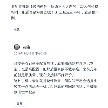
看配置都是顶级的硬件，应该不会太差的，2500的价格
相对于配置真是好便宜呢！G+上反应还不错，就是抢不
到。
回复
灰狼
说
道：
2016年10月9日 下午2:05
你要是看到是高配置的话，就要联想到神舟笔记本
去，也是高配置！但那质量真的不敢恭维。之前几年
前就是那质量，现在没接触不好评价。
这种手机，最怕就是硬件质量，所以我宁愿会选择比
较老一点的品牌手机，起码真的有问题的话，早被喷
到满世界都是。
回复