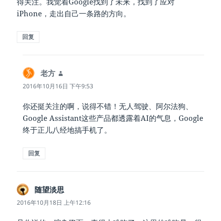
得关注。我觉着Google找到了未来，找到了应对
iPhone，走出自己一条路的方向。
回复
老方
说
道：
2016年10月16日 下午9:53
你还挺关注的啊，说得不错！无人驾驶、阿尔法狗、
Google Assistant这些产品都透露着AI的气息，Google
终于正儿八经地搞手机了。
回复
随望淡思
说
道：
2016年10月18日 上午12:16