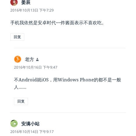
姜辰
说
道：
2016年10月13日 下午7:29
手机我依然是安卓时代~~炸酱面表示不喜欢吃。
回复
老方
说
道：
2016年10月16日 下午9:47
不Android就iOS，用Windows Phone的都不是一般
人……
回复
安满小站
说
道：
2016年10月14日 下午9:17