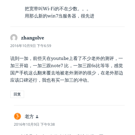
把宽带叫Wi-Fi的不在少数。。。
用那么新的win7当服务器，很先进
zhangolve
说
道：
2016年10月9日 下午6:59
说到一加，前些天在youtube上看了不少老外的测评，一
加三开箱，一加三跟note7 比，一加三跟6s比等等，感觉
国产手机这么翻来覆去地被老外测评的很少，在老外那边
应该口碑还行，我也有买一加三的冲动。
回复
老方
说
道：
2016年10月9日 下午9:38