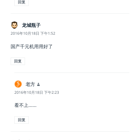
回复
龙城瓶子
说
道：
2016年10月18日 下午1:52
国产千元机用用好了
回复
老方
说
道：
2016年10月18日 下午2:23
看不上……
回复