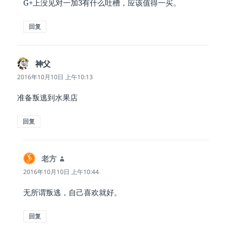
G+上没见对一加3有什么吐槽，应该值得一买。
回复
神父
说
道：
2016年10月10日 上午10:13
准备叛逃到水果店
回复
老方
说
道：
2016年10月10日 上午10:44
无所谓叛逃，自己喜欢就好。
回复