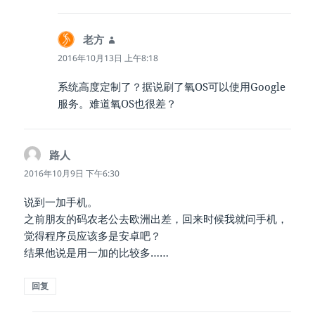
老方
说
道：
2016年10月13日 上午8:18
系统高度定制了？据说刷了氧OS可以使用Google
服务。难道氧OS也很差？
路人
说
道：
2016年10月9日 下午6:30
说到一加手机。
之前朋友的码农老公去欧洲出差，回来时候我就问手机，
觉得程序员应该多是安卓吧？
结果他说是用一加的比较多……
回复