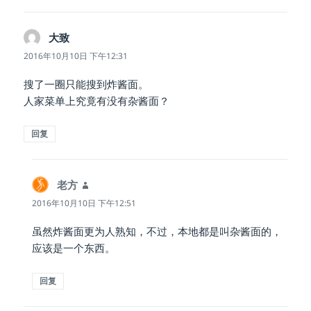
大致
说
道：
2016年10月10日 下午12:31
搜了一圈只能搜到炸酱面。
人家菜单上究竟有没有杂酱面？
回复
老方
说
道：
2016年10月10日 下午12:51
虽然炸酱面更为人熟知，不过，本地都是叫杂酱面的，
应该是一个东西。
回复