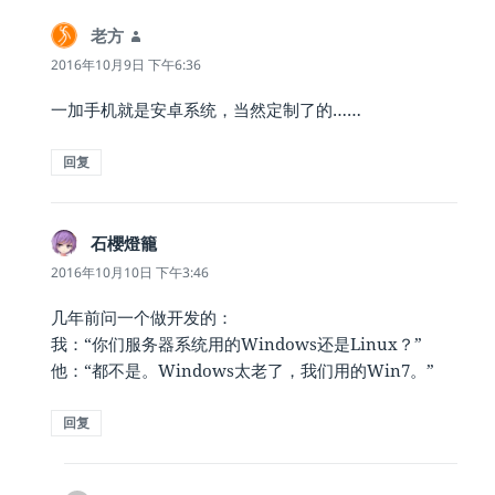
老方
说
道：
2016年10月9日 下午6:36
一加手机就是安卓系统，当然定制了的……
回复
石櫻燈籠
说
道：
2016年10月10日 下午3:46
几年前问一个做开发的：
我：“你们服务器系统用的Windows还是Linux？”
他：“都不是。Windows太老了，我们用的Win7。”
回复