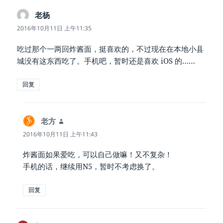
老杨
说
道：
2016年10月11日 上午11:35
吃过那个一两回炸酱面，挺喜欢的，不过现在在本地小县
城没有这东西吃了。手机吧，暂时还是喜欢 iOS 的……
回复
老方
说
道：
2016年10月11日 上午11:43
炸酱面如果爱吃，可以自己做嘛！又不复杂！
手机的话，继续用N5，暂时不考虑换了。
回复