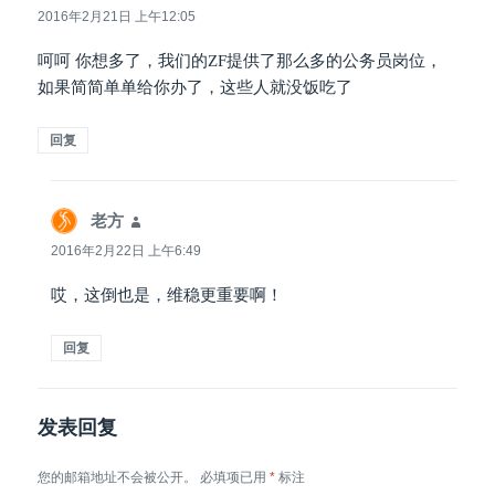
道：
2016年2月21日 上午12:05
呵呵 你想多了，我们的ZF提供了那么多的公务员岗位，
如果简简单单给你办了，这些人就没饭吃了
回复
老方
说
道：
2016年2月22日 上午6:49
哎，这倒也是，维稳更重要啊！
回复
发表回复
您的邮箱地址不会被公开。
必填项已用
*
标注