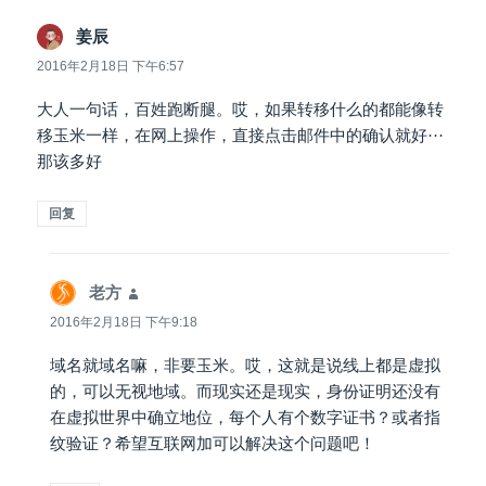
姜辰
说
道：
2016年2月18日 下午6:57
大人一句话，百姓跑断腿。哎，如果转移什么的都能像转
移玉米一样，在网上操作，直接点击邮件中的确认就好···
那该多好
回复
老方
说
道：
2016年2月18日 下午9:18
域名就域名嘛，非要玉米。哎，这就是说线上都是虚拟
的，可以无视地域。而现实还是现实，身份证明还没有
在虚拟世界中确立地位，每个人有个数字证书？或者指
纹验证？希望互联网加可以解决这个问题吧！