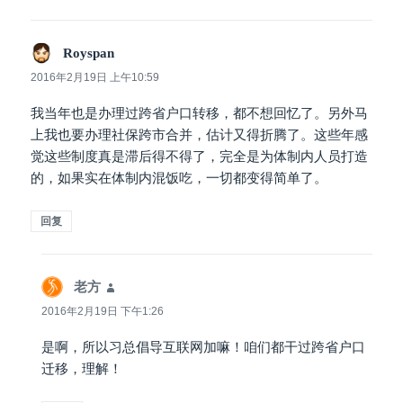
Royspan
说
道：
2016年2月19日 上午10:59
我当年也是办理过跨省户口转移，都不想回忆了。另外马
上我也要办理社保跨市合并，估计又得折腾了。这些年感
觉这些制度真是滞后得不得了，完全是为体制内人员打造
的，如果实在体制内混饭吃，一切都变得简单了。
回复
老方
说
道：
2016年2月19日 下午1:26
是啊，所以习总倡导互联网加嘛！咱们都干过跨省户口
迁移，理解！