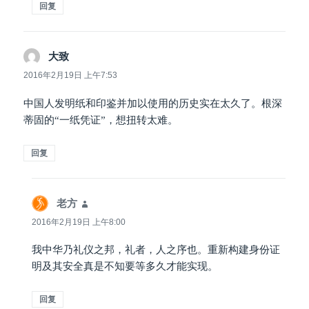
回复
大致
说
道：
2016年2月19日 上午7:53
中国人发明纸和印鉴并加以使用的历史实在太久了。根深
蒂固的“一纸凭证”，想扭转太难。
回复
老方
说
道：
2016年2月19日 上午8:00
我中华乃礼仪之邦，礼者，人之序也。重新构建身份证
明及其安全真是不知要等多久才能实现。
回复