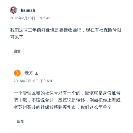
hannah
说
道：
2016年2月18日 下午5:46
我们这两三年前好像也是要接收函吧，现在有社保险号就
可以了。
回复
老方
说
道：
2016年2月18日 下午6:01
一个管理区域的社保号只有一个的，应该就是身份证号
吧！哦，不该说合并，应该说是转移，例如把你上海或
者苏州某县的社保转移到苏州市，你们这么简单？
回复