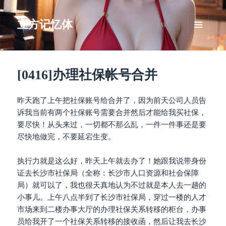
立方记忆体
菜单和
挂件
[0416]办理社保帐号合并
昨天跑了上午把社保账号给合并了，因为前天公司人员告
诉我当前有两个社保账号需要合并然后才能给我买社保，
要尽快！从头来过，一切都不那么乱，一件一件事还是要
尽快地做完，不要延宕生变。
执行力就是这么好，昨天上午就去办了！她跟我说带身份
证去长沙市社保局（全称：长沙市人口资源和社会保障
局）就可以了，我也很天真地认为不过就是本人去一趟的
小事儿。上午八点半到了长沙市社保局，穿过一楼的人才
市场来到二楼办事大厅的办理社保关系转移的柜台，办事
员给我开了一个社保关系转移的接收函，然后让我去长沙