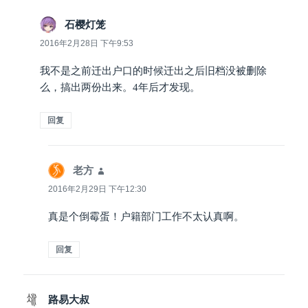
石樱灯笼
说
道：
2016年2月28日 下午9:53
我不是之前迁出户口的时候迁出之后旧档没被删除
么，搞出两份出来。4年后才发现。
回复
老方
说
道：
2016年2月29日 下午12:30
真是个倒霉蛋！户籍部门工作不太认真啊。
回复
路易大叔
说