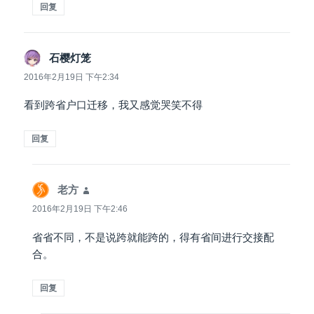
回复
石樱灯笼
说
道：
2016年2月19日 下午2:34
看到跨省户口迁移，我又感觉哭笑不得
回复
老方
说
道：
2016年2月19日 下午2:46
省省不同，不是说跨就能跨的，得有省间进行交接配
合。
回复