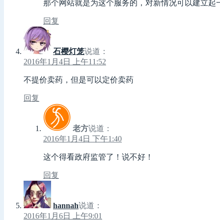
那个网站就是为这个服务的，对新情况可以建立起
回复
石樱灯笼
说道：
2016年1月4日 上午11:52
不提价卖药，但是可以定价卖药
回复
老方
说道：
2016年1月4日 下午1:40
这个得看政府监管了！说不好！
回复
hannah
说道：
2016年1月6日 上午9:01