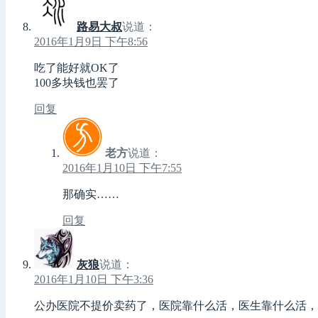
路易大叔
说道：
2016年1月9日 下午8:56
吃了能好就OK了
100多块钱也罢了
回复
老方
说道：
2016年1月10日 下午7:55
那确实……
回复
灰狼
说道：
2016年1月10日 下午3:36
公办医院不提价卖药了，医院靠什么活，医生靠什么活，