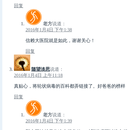
回复
老方
说道：
2016年1月4日 下午1:38
信赖大医院就是如此，谢谢关心！
回复
随望淡思
说道：
2016年1月4日 上午11:18
真贴心，将轮状病毒的百科都弄链接了。好爸爸的榜样
回复
老方
说道：
2016年1月4日 下午1:39