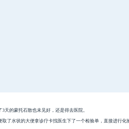
了3天的蒙托石散也未见好，还是得去医院。
便取了水状的大便拿诊疗卡找医生下了一个检验单，直接进行化