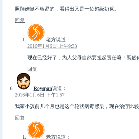
照顾娃挺不容易的，看得出又是一位超级奶爸。
回复
老方
说道：
2016年1月6日 上午9:33
现在已经好了，为人父母自然要担起责任嘛！既然你
回复
Royspan
说道：
2016年1月6日 下午1:57
我家小孩前几个月也是这个轮状病毒感染，现在治疗比较
回复
老方
说道：