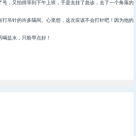
了号，又怕得等到下午上班，于是去挂了急诊，去了一个角落的
有打吊针的许多隔间。心里想，这次应该不会打针吧！因为他的
药喝盐水，只盼早点好！