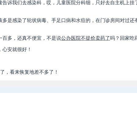
接告诉我们去感染科，哎，儿童医院分科细，只好去自主机上挂
孩多是感染了轮状病毒、手足口病和水痘的，在门诊房间对过还
一百多，还真不便宜，不是说
公办医院不提价卖药了
吗？回家吃
，心安就很好！
来了，看来恢复地差不多了！