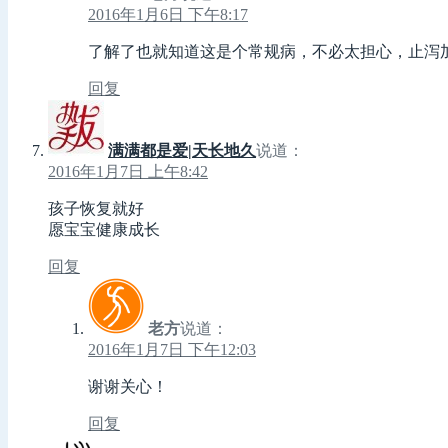
2016年1月6日 下午8:17
了解了也就知道这是个常规病，不必太担心，止泻
回复
满满都是爱|天长地久
说道：
2016年1月7日 上午8:42
孩子恢复就好
愿宝宝健康成长
回复
老方
说道：
2016年1月7日 下午12:03
谢谢关心！
回复