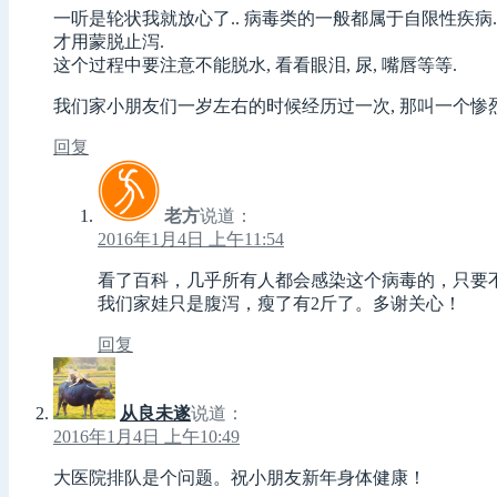
一听是轮状我就放心了.. 病毒类的一般都属于自限性疾病.
才用蒙脱止泻.
这个过程中要注意不能脱水, 看看眼泪, 尿, 嘴唇等等.
我们家小朋友们一岁左右的时候经历过一次, 那叫一个惨烈
回复
老方
说道：
2016年1月4日 上午11:54
看了百科，几乎所有人都会感染这个病毒的，只要
我们家娃只是腹泻，瘦了有2斤了。多谢关心！
回复
从良未遂
说道：
2016年1月4日 上午10:49
大医院排队是个问题。祝小朋友新年身体健康！