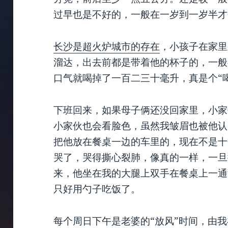
过早也是不好的，一般在一岁到一岁半才
长沙是超火炉城市的存在
，小孩子在家里
溜达，出去前都是带着他的杯子的，一般
口气就喝掉了一百二三十毫升，真是个“
下班回来，如果母子俩还没回家里，小家
小家伙也会看脸色，虽然我皱眉也被他认
把他放在餐桌一边的车里的，现在不是十
哭了，哭得撕心裂肺，像真的一样，一旦
来，他坐在我的大腿上双手在餐桌上一通
只好用勺子吃饭了。
每个周日下午是老婆的“放风”时间，由