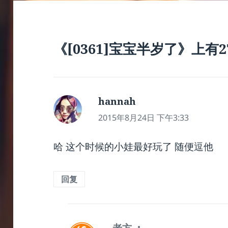
《[0361]宝宝半岁了》上有
hannah
说
道：
2015年8月24日 下午3:33
哈 这个时候的小娃最好玩了 随便逗他
回复
老方
说