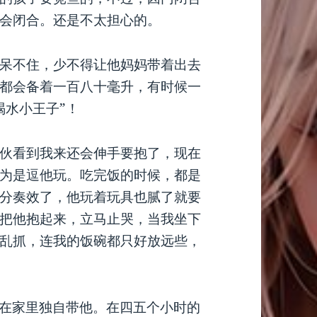
会闭合。还是不太担心的。
呆不住，少不得让他妈妈带着出去
都会备着一百八十毫升，有时候一
喝水小王子”！
伙看到我来还会伸手要抱了，现在
为是逗他玩。吃完饭的时候，都是
分奏效了，他玩着玩具也腻了就要
把他抱起来，立马止哭，当我坐下
乱抓，连我的饭碗都只好放远些，
我在家里独自带他。在四五个小时的