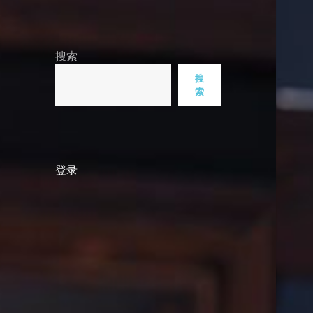
搜索
搜
索
登录