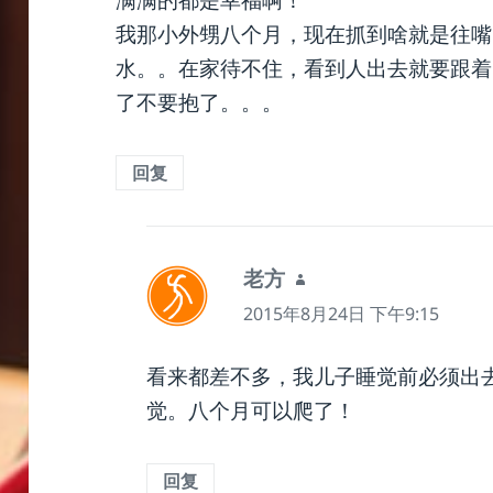
满满的都是幸福啊！
我那小外甥八个月，现在抓到啥就是往嘴
水。。在家待不住，看到人出去就要跟着
了不要抱了。。。
回复
老方
说
道：
2015年8月24日 下午9:15
看来都差不多，我儿子睡觉前必须出
觉。八个月可以爬了！
回复