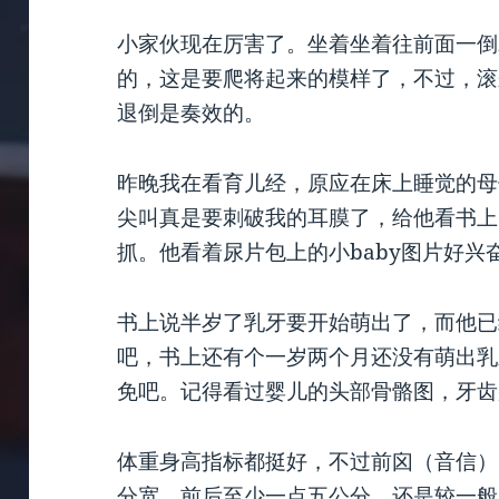
小家伙现在厉害了。坐着坐着往前面一倒
的，这是要爬将起来的模样了，不过，滚
退倒是奏效的。
昨晚我在看育儿经，原应在床上睡觉的母
尖叫真是要刺破我的耳膜了，给他看书上
抓。他看着尿片包上的小baby图片好
书上说半岁了乳牙要开始萌出了，而他已
吧，书上还有个一岁两个月还没有萌出乳
免吧。记得看过婴儿的头部骨骼图，牙齿
体重身高指标都挺好，不过前囟（音信）
分宽，前后至少一点五公分。还是较一般