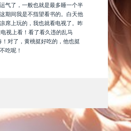
运气了，一般也就是最多睡一个半
这期间我是不指望看书的。白天他
凉席上玩的，我也就看电视了。昨
在电视上看！看了看久违的乱马
青春！对了，黄桃挺好吃的，他也挺
不吃呢！