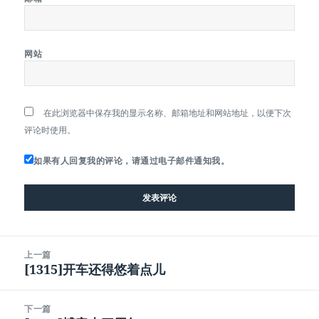
网站
在此浏览器中保存我的显示名称、邮箱地址和网站地址，以便下次
评论时使用。
如果有人回复我的评论，请通过电子邮件通知我。
文
上一篇
章
[1315]开车还得悠着点儿
上
导
篇
航
文
下一篇