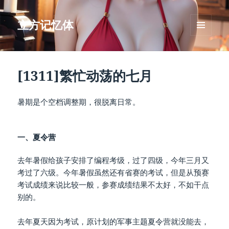
立方记忆体
菜单和
挂件
[1311]繁忙动荡的七月
暑期是个空档调整期，很脱离日常。
一、夏令营
去年暑假给孩子安排了编程考级，过了四级，今年三月又
考过了六级。今年暑假虽然还有省赛的考试，但是从预赛
考试成绩来说比较一般，参赛成绩结果不太好，不如干点
别的。
去年夏天因为考试，原计划的军事主题夏令营就没能去，