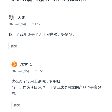
大致
说
道：
2025年8月4日 下午1:12
我干了22年还是个无证程序员。好惭愧。
回复
老方
说
道：
2025年8月5日 下午9:51
这么久了没用上说明没啥用呗！
当下，作为项目经理，开发出成功可靠的产品也是蛮好
的。
回复