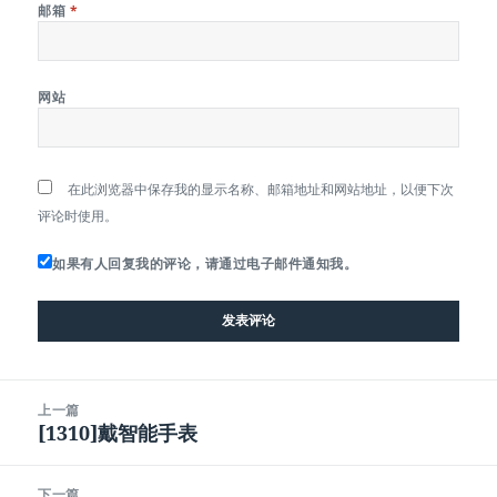
邮箱
*
网站
在此浏览器中保存我的显示名称、邮箱地址和网站地址，以便下次
评论时使用。
如果有人回复我的评论，请通过电子邮件通知我。
文
上一篇
章
[1310]戴智能手表
上
导
篇
航
文
下一篇