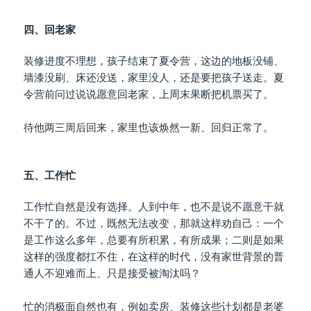
四、回老家
装修进度不理想，孩子结束了夏令营，这边的地板没铺、
墙漆没刷、床还没送，家里没人，还是要把孩子送走。夏
令营前问过说说愿意回老家，上周末果断把机票买了。
待他两三周后回来，家里也该焕然一新、回归正常了。
五、工作忙
工作忙自然是没有选择。人到中年，也不是说不愿意干就
不干了的。不过，既然无法改变，那就这样劝自己：一个
是工作这么多年，总要有所积累，有所成果；二则是如果
这样的强度都扛不住，在这样的时代，没有家世背景的普
通人不迎难而上、只是接受被淘汰吗？
忙的消极面自然也有，例如卖房、装修这些计划都是老婆