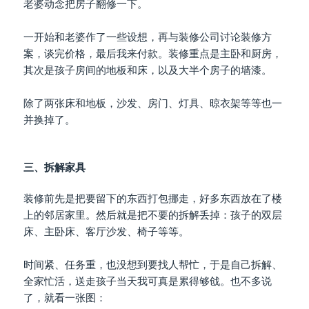
老婆动念把房子翻修一下。
一开始和老婆作了一些设想，再与装修公司讨论装修方
案，谈完价格，最后我来付款。装修重点是主卧和厨房，
其次是孩子房间的地板和床，以及大半个房子的墙漆。
除了两张床和地板，沙发、房门、灯具、晾衣架等等也一
并换掉了。
三、拆解家具
装修前先是把要留下的东西打包挪走，好多东西放在了楼
上的邻居家里。然后就是把不要的拆解丢掉：孩子的双层
床、主卧床、客厅沙发、椅子等等。
时间紧、任务重，也没想到要找人帮忙，于是自己拆解、
全家忙活，送走孩子当天我可真是累得够戗。也不多说
了，就看一张图：