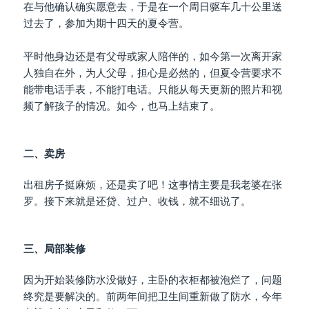
在与他确认确实愿意去，于是在一个周日驱车几十公里送
过去了，参加为期十四天的夏令营。
平时他身边还是有父母或家人陪伴的，如今第一次离开家
人独自在外，为人父母，担心是必然的，但夏令营要求不
能带电话手表，不能打电话。只能从每天更新的照片和视
频了解孩子的情况。如今，也马上结束了。
二、卖房
出租房子挺麻烦，还是卖了吧！这事情主要是我老婆在张
罗。接下来就是还贷、过户、收钱，就不细说了。
三、局部装修
因为开始装修防水没做好，主卧的衣柜都被泡烂了，问题
终究是要解决的。前两年间把卫生间重新做了防水，今年