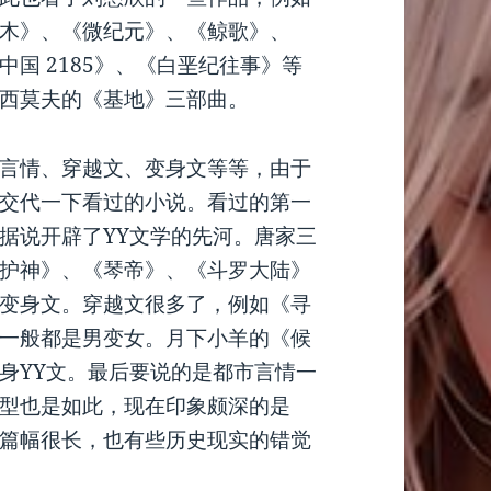
木》、《微纪元》、《鲸歌》、
国 2185》、《白垩纪往事》等
西莫夫的《基地》三部曲。
言情、穿越文、变身文等等，由于
交代一下看过的小说。看过的第一
据说开辟了YY文学的先河。唐家三
护神》、《琴帝》、《斗罗大陆》
变身文。穿越文很多了，例如《寻
一般都是男变女。月下小羊的《候
身YY文。最后要说的是都市言情一
型也是如此，现在印象颇深的是
篇幅很长，也有些历史现实的错觉