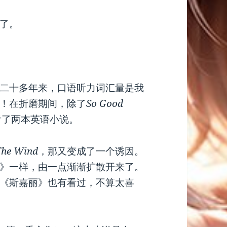
了。
二十多年来，口语听力词汇量是我
！在折磨期间，除了
So Good
看了两本英语小说。
The Wind
，那又变成了一个诱因。
》一样，由一点渐渐扩散开来了。
《斯嘉丽》也有看过，不算太喜