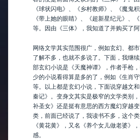
《球状闪电》、《乡村教师》、《魔鬼积
《带上她的眼睛》、《超新星纪元》、《中
等。因由《三体》，我知道了并购买了阿
网络文学其实范围很广，例如玄幻、都市
了解不多，也就不多说了。下面，我继续
部玄幻小说是《天魔神谭》，作者手枪，
少的小说看得算是多的了，例如《生肖守
等。以上都是玄幻小说，下面说穿越文和
秦记》。变身文其实是极窄的文学类别，
补圣女》还是挺有意思的西方魔幻穿越变
类，前面已经说了，我读书不多，这个类
《黄花黄》，又名《养个女儿做老婆》，
感。