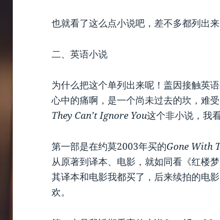
也就看了这么点小说吧，差不多都列出来
二、英语小说
为什么把这个单列出来呢！盖因接触英语
心中的痛啊，是一个尚未过去的坎，难受
They Can’t Ignore You
这个非小说，我
第一部是在约莫2003年买的
Gone With 
从原著到译本、电影，就如同看《红楼梦
其译本和电影我都买了，后来续拍的电影
欢。