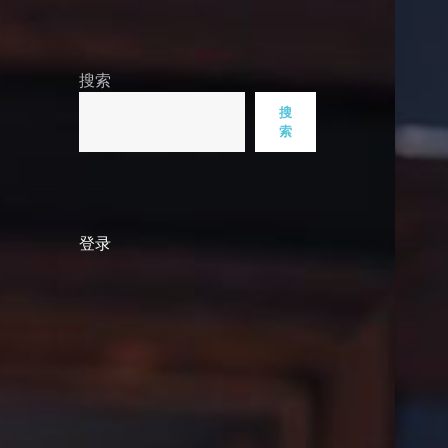
搜索
搜
索
登录