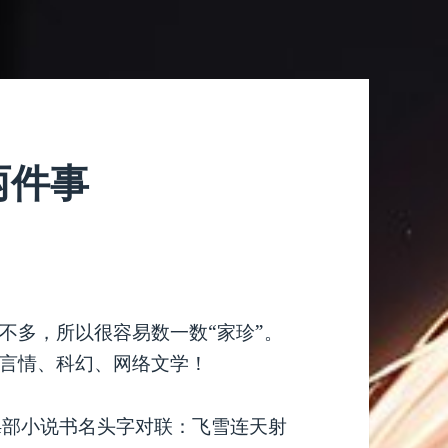
两件事
不多，所以很容易数一数“家珍”。
言情、科幻、网络文学！
4部小说书名头字对联：飞雪连天射