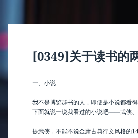
[0349]关于读书的
一、小说
我不是博览群书的人，即便是小说都看得
下面就说一说我看过的小说吧——武侠、
提武侠，不能不说金庸古典行文风格的1