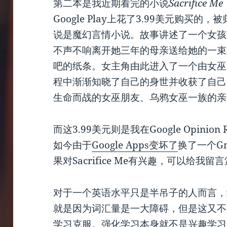
第二本是我近期看完的小说
Sacrifice Me
Google Play上花了3.99美元购买
说是魔幻言情小说。故事讲述了一个女孩Fr
不声不响离开她三年的母亲送给她的一束
吧的纸条。女主角由此进入了一个由女巫
程中渐渐知晓了自己的身世并收获了自己
生命而战的女巫朋友、乌鸦女巫一族的亲
而这3.99美元则是我在Google Opini
如今由于
Google Apps变坏了
换了一个G
果对Sacrifice Me有兴趣，可以给我留
对于一个英语水平只是半吊子的人而言，
就是因为词汇量是一大障碍，但是这又不
学习克服。强化学习本身就不是兴趣学习