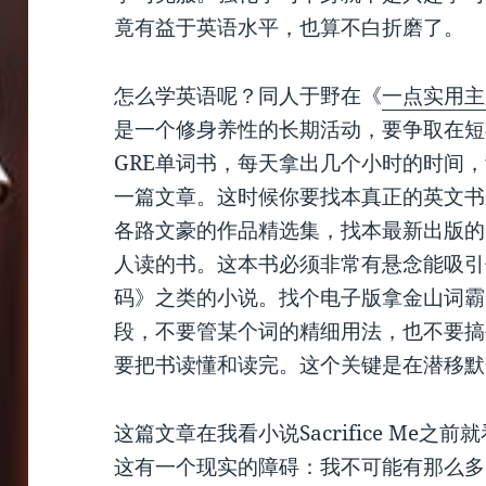
竟有益于英语水平，也算不白折磨了。
怎么学英语呢？同人于野在《
一点实用主
是一个修身养性的长期活动，要争取在短
GRE单词书，每天拿出几个小时的时间，背
一篇文章。这时候你要找本真正的英文书
各路文豪的作品精选集，找本最新出版的
人读的书。这本书必须非常有悬念能吸引
码》之类的小说。找个电子版拿金山词霸
段，不要管某个词的精细用法，也不要搞
要把书读懂和读完。这个关键是在潜移默
这篇文章在我看小说Sacrifice Me
这有一个现实的障碍：我不可能有那么多