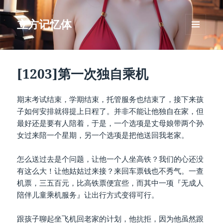
立方记忆体
菜单和
挂件
[1203]第一次独自乘机
期末考试结束，学期结束，托管服务也结束了，接下来孩
子如何安排就得提上日程了。并非不能让他独自在家，但
最好还是要有人陪着，于是，一个选项是丈母娘带两个孙
女过来陪一个星期，另一个选项是把他送回我老家。
怎么送过去是个问题，让他一个人坐高铁？我们的心还没
有这么大！让他姑姑过来接？来回车票钱也不秀气。一查
机票，三五百元，比高铁票便宜些，而其中一项『无成人
陪伴儿童乘机服务』让出行方式变得可行。
跟孩子聊起坐飞机回老家的计划，他抗拒，因为他虽然跟