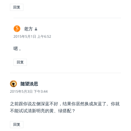
回复
老方
说
道：
2015年5月1日 上午6:52
嗯 。
回复
随望淡思
说
道：
2015年5月3日 下午3:44
之前跟你说左侧深蓝不好，结果你居然换成灰蓝了。你就
不能试试清新明亮的黄、绿搭配？
回复