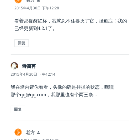
道：
2015年4月30日 下午12:28
看着那提醒红标，我就忍不住要灭了它，强迫症！我的
已经更新到4.2.1了。
回复
诗简苒
说
道：
2015年4月30日 下午12:14
我在墙内帮你看看，头像的确是挂掉的状态，嘿嘿
那个qq@qq.com，我那里也有个两三条…
回复
老方
说
道：