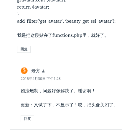
return $avatar;
}
add_filter(‘get_avatar’, ‘beauty_get_ssl_avatar’);
我是把这段贴在了functions.php里，就好了。
回复
老方
说
道：
2015年4月30日 下午1:23
如法炮制，问题好像解决了。谢谢啊！
更新：又试了下，不显示了！哎，把头像关闭了。
回复