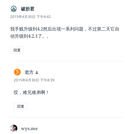
破折君
说
道：
2015年4月30日 下午4:42
我手贱升级到4.2然后出现一系列问题，不过第二天它自
动升级到4.2.1了。。
回复
老方
说
道：
2015年4月30日 下午8:39
哎，难兄难弟啊！
回复
wys.me
说