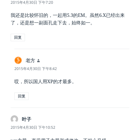
道：
2015年4月30日 下午7:20
我还是比较怀旧的，一起用5.3的EM。虽然6.X已经出来
了，还是想一副面孔走下去，始终如一。
回复
老方
说
道：
2015年4月30日 下午8:42
哎，所以国人用XP的才最多。
回复
叶子
说
道：
2015年4月30日 下午10:52