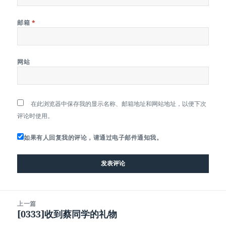
邮箱
*
网站
在此浏览器中保存我的显示名称、邮箱地址和网站地址，以便下次
评论时使用。
如果有人回复我的评论，请通过电子邮件通知我。
文
上一篇
章
[0333]收到蔡同学的礼物
上
导