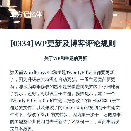
立方记忆体
菜单和
挂件
[0334]WP更新及博客评论规则
关于WP和主题的更新
数天前WordPress 4.2和主题TwentyFifteen都要更新
了，因为升级较大就没有自动更新。一看主题竟然要更
新，那么我原来修改的岂不是被覆盖而失效啦！仔细地看
了提示，还好，可以设置子主题。按照
提示
，建了一个
Twenty Fifteen Child主题，把修改了的Style.CSS（子主
题必要文件）以及修改了的footer.php都复制到子主题文
件夹下，修改了Style的文件头。因为第一次干，还把原来
的主题整个儿复制过去重新命了名备份一下，当然事后发
觉并不必要。