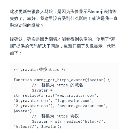
此次更新被很多人骂娘，是因为头像显示和emoji表情等
失效了。幸好，我这里没有受到什么影响！或许是我一直
翻墙访问的缘故？
经确认，确实是因为翻墙才能看得到头像的。使用了“
寒
烟
”提供的代码解决了问题，重新开启了头像显示。代码
如下：
/* gravatar替换https */

function dmeng_get_https_avatar($avatar) {

        //~ 替换为 https 的域名

        $avatar = 
str_replace(array("www.gravatar.com", 
"0.gravatar.com", "1.gravatar.com", 
"2.gravatar.com"), "secure.gravatar.com", 
$avatar);

        //~ 替换为 https 协议

        $avatar = str_replace("http://", 
"https://", $avatar);
