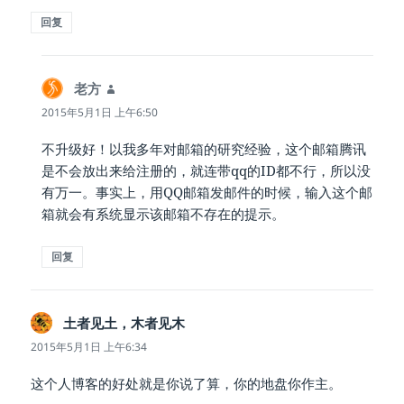
回复
老方
说
道：
2015年5月1日 上午6:50
不升级好！以我多年对邮箱的研究经验，这个邮箱腾讯
是不会放出来给注册的，就连带qq的ID都不行，所以没
有万一。事实上，用QQ邮箱发邮件的时候，输入这个邮
箱就会有系统显示该邮箱不存在的提示。
回复
土者见土，木者见木
说
道：
2015年5月1日 上午6:34
这个人博客的好处就是你说了算，你的地盘你作主。