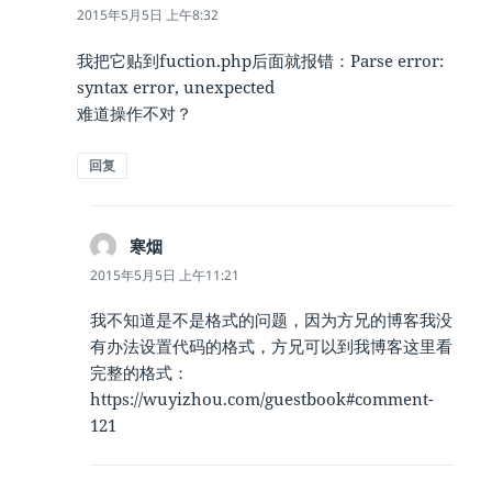
道：
2015年5月5日 上午8:32
我把它贴到fuction.php后面就报错：Parse error:
syntax error, unexpected
难道操作不对？
回复
寒烟
说
道：
2015年5月5日 上午11:21
我不知道是不是格式的问题，因为方兄的博客我没
有办法设置代码的格式，方兄可以到我博客这里看
完整的格式：
https://wuyizhou.com/guestbook#comment-
121