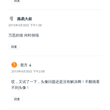
回复
路易大叔
说
道：
2015年4月30日 下午1:38
万恶的墙 何时倒塌
回复
老方
说
道：
2015年4月30日 下午2:08
哎，又试了一下，头像问题还是没有解决啊！不翻墙看
不到头像！
回复