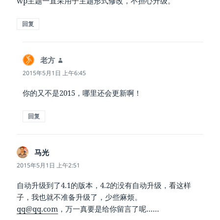
wp主题一直采用子主题形式修改，不担心升级。
回复
老方
说
道：
2015年5月1日 上午6:45
你的又不是2015，哪里还会更新啊！
回复
马光
说
道：
2015年5月1日 上午2:51
自动升级到了4.1的版本，4.2的没有自动升级，看这样
子，我也就不准备升级了，少些麻烦。
qq@qq.com
，万一真要是给你留言了呢……