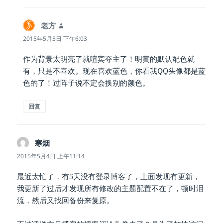
老方
说
道：
2015年5月3日 下午6:03
作为背景太明亮了就喧宾夺主了！明黄的默认配色就
有，只是不喜欢。现在喜欢蓝色，你看我QQ头像都是蓝
色的了！过阵子说不定会换别的颜色。
回复
寒烟
说
道：
2015年5月4日 上午11:14
最近太忙了，有5天没有登录博客了，上面发现有更新，
我更新了过后才发现所有修改的主题配置不在了，顿时泪
流，然后又找回备份来复原。