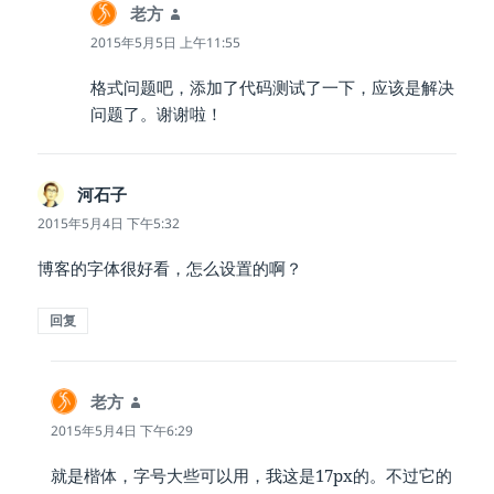
老方
说
道：
2015年5月5日 上午11:55
格式问题吧，添加了代码测试了一下，应该是解决
问题了。谢谢啦！
河石子
说
道：
2015年5月4日 下午5:32
博客的字体很好看，怎么设置的啊？
回复
老方
说
道：
2015年5月4日 下午6:29
就是楷体，字号大些可以用，我这是17px的。不过它的