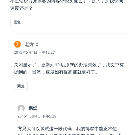
不过话说方兄博客的博客评论头像去了？是为了加快访问
速度还是？
回复
老方
说
道：
2015年5月4日 下午12:27
关闭显示了，更新到4.2后原来的办法失效了，我文中有
提到的。当然，速度如有提高那就更好了。
回复
寒烟
说
道：
2015年5月4日 下午5:28
方兄大可以试试这一段代码，我的博客中能正常使