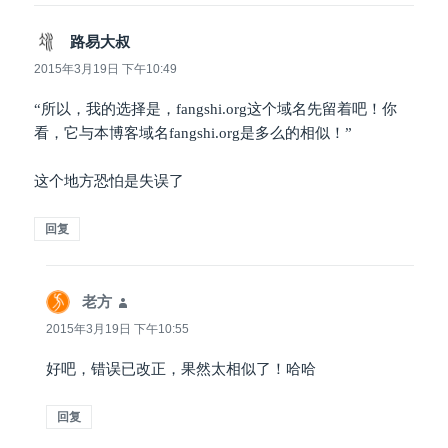
路易大叔
说
道：
2015年3月19日 下午10:49
“所以，我的选择是，fangshi.org这个域名先留着吧！你
看，它与本博客域名fangshi.org是多么的相似！”
这个地方恐怕是失误了
回复
老方
说
道：
2015年3月19日 下午10:55
好吧，错误已改正，果然太相似了！哈哈
回复