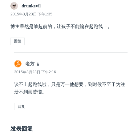
drunkevil
说
道：
2015年3月23日 下午1:35
博主果然是够超前的，让孩子不能输在起跑线上。
回复
老方
说
道：
2015年3月23日 下午2:16
谈不上起跑线啦，只是万一他想要，到时候不至于为注
册不到而苦恼。
回复
发表回复