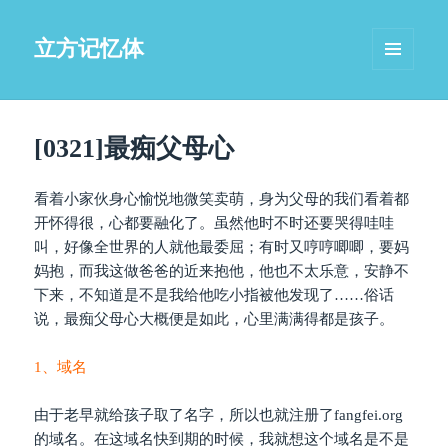
立方记忆体
菜单和
挂件
[0321]最痴父母心
看着小家伙身心愉悦地微笑卖萌，身为父母的我们看着都
开怀得很，心都要融化了。虽然他时不时还要哭得哇哇
叫，好像全世界的人就他最委屈；有时又哼哼唧唧，要妈
妈抱，而我这做爸爸的近来抱他，他也不太乐意，安静不
下来，不知道是不是我给他吃小指被他发现了……俗话
说，最痴父母心大概便是如此，心里满满得都是孩子。
1、域名
由于老早就给孩子取了名字，所以也就注册了fangfei.org
的域名。在这域名快到期的时候，我就想这个域名是不是