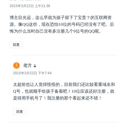
道：
2015年3月22日 上午11:38
博主目光远，这么早就为孩子留下了宝贵？的互联网资
源。像QQ这些，现在恐怕10位的号码已经没有了吧。后
悔为什么当时自己没有多注册几个9位号的QQ呢。
回复
老方
说
道：
2015年3月22日 下午7:44
太超前也让人觉得怪怪的，目前我们还比较看重域名和
Q号，也就顺手给孩子备着吧！10位应该还好注册，就
是得用手机号了！我注册的那个看起来还不错！
回复