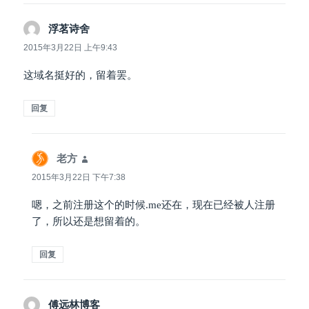
浮茗诗舍
说
道：
2015年3月22日 上午9:43
这域名挺好的，留着罢。
回复
老方
说
道：
2015年3月22日 下午7:38
嗯，之前注册这个的时候.me还在，现在已经被人注册
了，所以还是想留着的。
回复
傅远林博客
说