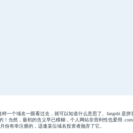
g ，这样一个域名一眼看过去，就可以知道什么意思了。fangshi 
使用的！当然，最初的含义早已模糊，个人网站非营利性也爱用 .co
0 月份有幸注册的，适逢某位域名投资者抛弃了它。