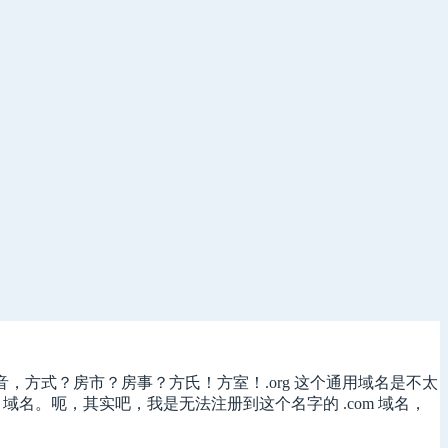
是拼音，方式？房市？房事？方氏！方室！.org 这个通用域名是不太
m 域名。呃，其实吧，我是无法注册到这个名字的 .com 域名，