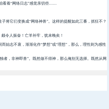
，咱看着“网络日志”感觉亲切些……
子将它们变换成“网络神兽”。这样的提醒如此三番，抓狂不？
，颇令人振奋！亡羊补牢，犹未晚矣！
始志不衰，渐渐化作“梦想”或“理想”，那么，理性则为感性
独者，非神即兽”。既然做不得神，那么俺别无选择。既然从网