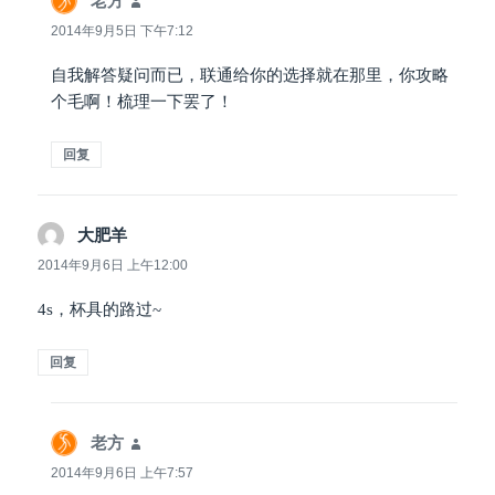
老方
说
道：
2014年9月5日 下午7:12
自我解答疑问而已，联通给你的选择就在那里，你攻略
个毛啊！梳理一下罢了！
回复
大肥羊
说
道：
2014年9月6日 上午12:00
4s，杯具的路过~
回复
老方
说
道：
2014年9月6日 上午7:57