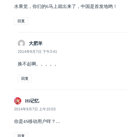
水果党，你们的6马上就出来了，中国是首发地哟！
回复
大肥羊
说
道：
2014年9月7日 下午3:41
换不起啊。。。。。
回复
Hi记忆
说
道：
2014年9月7日 上午10:03
你是4S移动用户咩？…
回复