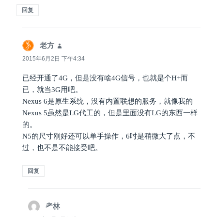
回复
老方
说
道：
2015年6月2日 下午4:34
已经开通了4G，但是没有啥4G信号，也就是个H+而
已，就当3G用吧。
Nexus 6是原生系统，没有内置联想的服务，就像我的
Nexus 5虽然是LG代工的，但是里面没有LG的东西一样
的。
N5的尺寸刚好还可以单手操作，6吋是稍微大了点，不
过，也不是不能接受吧。
回复
耂林
说