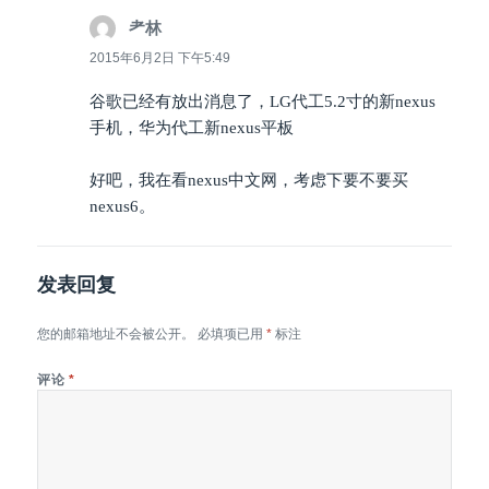
耂林
说
道：
2015年6月2日 下午5:49
谷歌已经有放出消息了，LG代工5.2寸的新nexus
手机，华为代工新nexus平板
好吧，我在看nexus中文网，考虑下要不要买
nexus6。
发表回复
您的邮箱地址不会被公开。
必填项已用
*
标注
评论
*