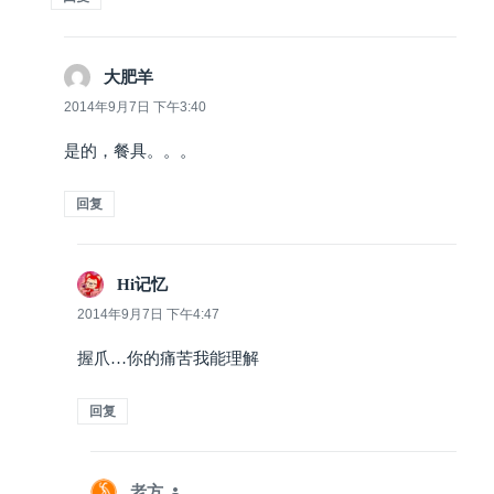
大肥羊
说
道：
2014年9月7日 下午3:40
是的，餐具。。。
回复
Hi记忆
说
道：
2014年9月7日 下午4:47
握爪…你的痛苦我能理解
回复
老方
说