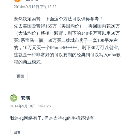
道：
2014年9月18日 下午12:22
既然决定卖肾，下面这个方法可以供你参考！
先去美国卖肾得165万（美国均价），再回国内花20万
（大陆均价）移植一颗肾，剩下的140多万可以用50万
买5系宝马一辆、50万买二线城市房子一套100平左右
的，10万元买一个iPhone6+++++、剩下30万可以创业。
这就是一种非常好的可以复制的经典到可以写入mba教
程的商业模式。
回复
安满
说
道：
2014年9月18日 下午1:26
我是4g网络有了, 但是支持4g的手机还没有
回复