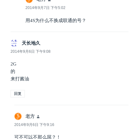
道：
2014年9月7日 下午5:02
用4S为什么不换成联通的号？
天长地久
说
道：
2014年9月6日 下午9:08
2G
的
来打酱油
回复
老方
说
道：
2014年9月6日 下午9:16
可不可以不那么屌？！