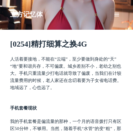
立方记忆体
菜单和
挂件
[0254]精打细算之换4G
人活着要接地，不能在“云端”，至少要做到身处的“天”
“地”要和谐共存，不可偏废。城乡差别不小，老幼之别也
大。手机只重流量少打电话就导致了偏废，当我们在计较
流量费用的时候，老人家还在念叨着要为子女省电话费。
地域远了，心也远了。
手机套餐现状
我的手机套餐是偏流量的那种，一个月的语音拨打只有区
区50分钟，不够用。当然，随着手机“水管”的变“粗”，那