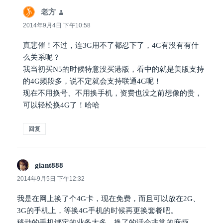
老方
说
道：
2014年9月4日 下午10:58
真悲催！不过，连3G用不了都忍下了，4G有没有有什
么关系呢？
我当初买N5的时候特意没买港版，看中的就是美版支持
的4G频段多，说不定就会支持联通4G呢！
现在不用换号、不用换手机，资费也没之前想像的贵，
可以轻松换4G了！哈哈
回复
giant888
说
道：
2014年9月5日 下午12:32
我是在网上换了个4G卡，现在免费，而且可以放在2G、
3G的手机上，等换4G手机的时候再更换套餐吧。
移动的手机绑定的业务太多，换了的话会非常的麻烦。