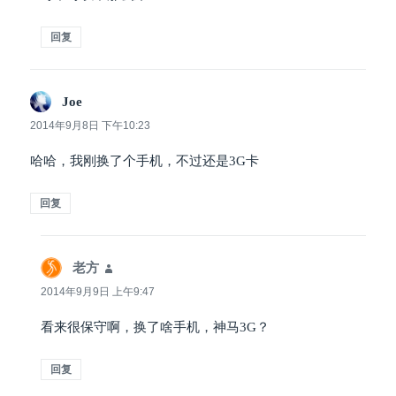
回复
Joe
说
道：
2014年9月8日 下午10:23
哈哈，我刚换了个手机，不过还是3G卡
回复
老方
说
道：
2014年9月9日 上午9:47
看来很保守啊，换了啥手机，神马3G？
回复