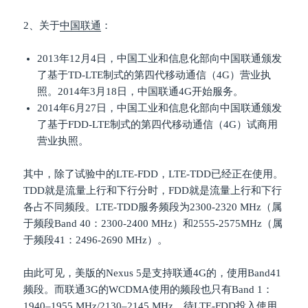
2、关于
中国联通
：
2013年12月4日，中国工业和信息化部向中国联通颁发
了基于TD-LTE制式的第四代移动通信（4G）营业执
照。2014年3月18日，中国联通4G开始服务。
2014年6月27日，中国工业和信息化部向中国联通颁发
了基于FDD-LTE制式的第四代移动通信（4G）试商用
营业执照。
其中，除了试验中的LTE-FDD，LTE-TDD已经正在使用。
TDD就是流量上行和下行分时，FDD就是流量上行和下行
各占不同频段。LTE-TDD服务频段为2300-2320 MHz（属
于频段Band 40：2300-2400 MHz）和2555-2575MHz（属
于频段41：2496-2690 MHz）。
由此可见，美版的Nexus 5是支持联通4G的，使用Band41
频段。而联通3G的WCDMA使用的频段也只有Band 1：
1940–1955 MHz/2130–2145 MHz。待LTE-FDD投入使用