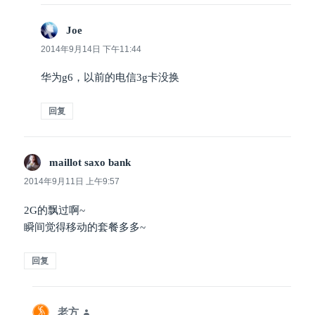
Joe
说
道：
2014年9月14日 下午11:44
华为g6，以前的电信3g卡没换
回复
maillot saxo bank
说
道：
2014年9月11日 上午9:57
2G的飘过啊~
瞬间觉得移动的套餐多多~
回复
老方
说