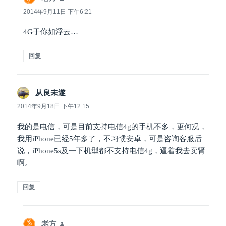
道：
2014年9月11日 下午6:21
4G于你如浮云…
回复
从良未遂
说
道：
2014年9月18日 下午12:15
我的是电信，可是目前支持电信4g的手机不多，更何况，
我用iPhone已经5年多了，不习惯安卓，可是咨询客服后
说，iPhone5s及一下机型都不支持电信4g，逼着我去卖肾
啊。
回复
老方
说