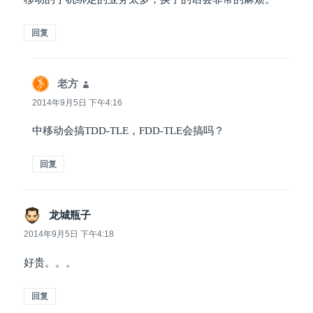
回复
老方
说
道：
2014年9月5日 下午4:16
中移动会搞TDD-TLE，FDD-TLE会搞吗？
回复
龙城瓶子
说
道：
2014年9月5日 下午4:18
好贵。。。
回复