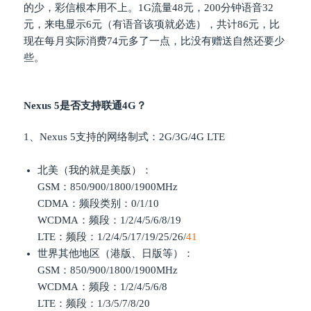
的少，彩信根本用不上。1G流量48元，200分钟语音32
元，来电显示6元（有语音该项就必选），共计86元，比
现在每月实际消费74元多了一点，比没有赠送自然还要少
些。
Nexus 5是否支持联通4G？
1、Nexus 5支持的网络制式：2G/3G/4G LTE
北美（我的就是美版）：
GSM：850/900/1800/1900MHz
CDMA：频段类别：0/1/10
WCDMA：频段：1/2/4/5/6/8/19
LTE：频段：1/2/4/5/17/19/25/26/
41
世界其他地区（港版、日版等）：
GSM：850/900/1800/1900MHz
WCDMA：频段：1/2/4/5/6/8
LTE：频段：1/3/5/7/8/20