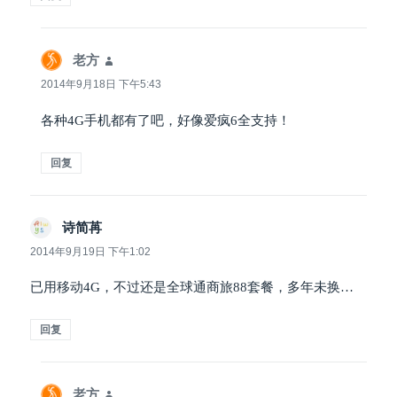
老方
说
道：
2014年9月18日 下午5:43
各种4G手机都有了吧，好像爱疯6全支持！
回复
诗简苒
说
道：
2014年9月19日 下午1:02
已用移动4G，不过还是全球通商旅88套餐，多年未换…
回复
老方
说