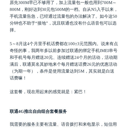
原先300M早已不够用了，加上流量包一般也用到700M～
800M，刚好达到30元包500M的一档。自从N5入手以来，
手机流量告急，已经通过流量包的办法解决了。如今这50
分钟也不助于“接地”，况且联通也没有什么语音包可以选
择。
5～8月这4个月里手机话费都在100±3元范围内。说来有点
奇怪的事，我两年多以前参加过联通的绑定手机IMEI串号
和手机号每月赠送20元、连续赠送24个月的活动，活动期
满后，联通莫名其妙地来个每月赠送话费26元的优惠活动
（为期一年），条件是使用流量达到5M，其实就是白送
话费嘛！
这套餐，现在用起来的感觉就是：紧巴！
联通4G推出自由组合套餐服务
我需要的服务主要有流量、语音拨打和来电显示，短信用