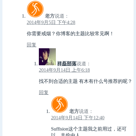
老方
说道：
2014年9月5日 下午4:28
你需要戒烟？你博客的主题比较常见啊！
回复
祥磊部落
说道：
2014年9月14日 上午6:18
找不到合适的主题 有木有什么号推荐的呢？
回复
老方
说道：
2014年9月14日 下午12:40
Suffision这个主题我之前用过，还可
以，丰俭由人。