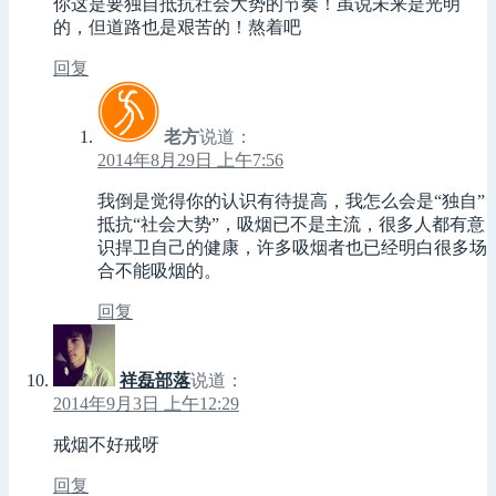
你这是要独自抵抗社会大势的节奏！虽说未来是光明
的，但道路也是艰苦的！熬着吧
回复
老方
说道：
2014年8月29日 上午7:56
我倒是觉得你的认识有待提高，我怎么会是“独自”
抵抗“社会大势”，吸烟已不是主流，很多人都有意
识捍卫自己的健康，许多吸烟者也已经明白很多场
合不能吸烟的。
回复
祥磊部落
说道：
2014年9月3日 上午12:29
戒烟不好戒呀
回复