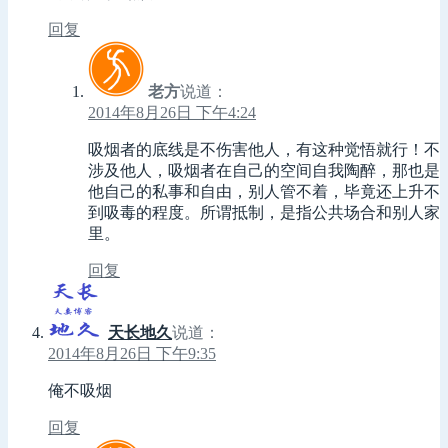
回复
老方
说道：
2014年8月26日 下午4:24
吸烟者的底线是不伤害他人，有这种觉悟就行！不
涉及他人，吸烟者在自己的空间自我陶醉，那也是
他自己的私事和自由，别人管不着，毕竟还上升不
到吸毒的程度。所谓抵制，是指公共场合和别人家
里。
回复
天长地久
说道：
2014年8月26日 下午9:35
俺不吸烟
回复