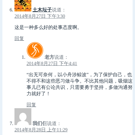
土木坛子
说道：
2014年8月27日 下午3:30
这是一种多么好的处事态度啊。
回复
老方
说道：
2014年8月27日 下午4:41
“出无可奈何，以小舟涉鲸波”，为了保护自己，也
不得不和这些恶习做斗争。不比其他问题，吸烟这
事儿已有公论共识，只需要勇于坚持，多做沟通努
力就好了！
回复
我们仨
说道：
2014年8月28日 上午11:29