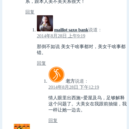
系，跟本人美不美关系很大！
回复
maillot saxo bank
说道：
2014年8月28日 上午9:19
那倒不如说 美女干啥事都对，美女干啥事都
错。
回复
老方
说道：
2014年8月28日 下午12:19
情人眼里出西施+爱屋及乌，足够解释
这个问题了。大美女在我跟前抽烟，我
一样让她一边去。
回复