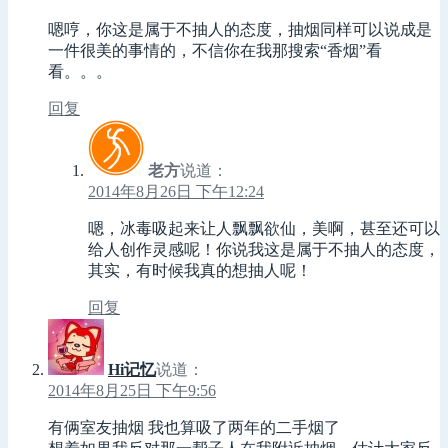
嗯哼，你这是属于不抽人的态度，抽烟同样可以说成是
一件很美的事情的，不信你在我那搜索“香烟”看
看。。。
回复
老方
说道：
2014年8月26日 下午12:24
嗯，冰毒吸起来让人飘飘欲仙，美啊，甚至还可以
给人创作灵感呢！你说我这是属于不抽人的态度，
其实，有时候我真的想抽人呢！
回复
Hi记忆
说道：
2014年8月25日 下午9:56
有俩室友抽烟 我也算吸了两年的二手烟了