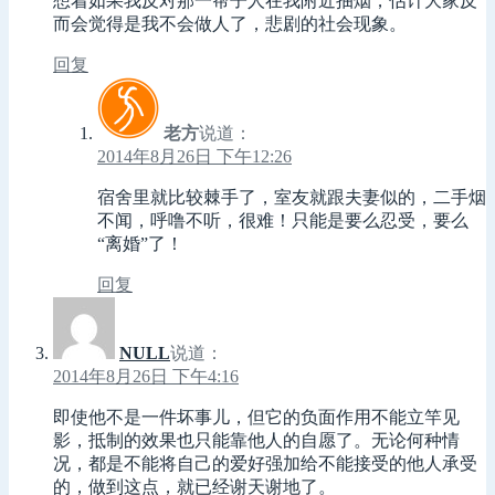
想着如果我反对那一帮子人在我附近抽烟，估计大家反
而会觉得是我不会做人了，悲剧的社会现象。
回复
老方
说道：
2014年8月26日 下午12:26
宿舍里就比较棘手了，室友就跟夫妻似的，二手烟
不闻，呼噜不听，很难！只能是要么忍受，要么
“离婚”了！
回复
NULL
说道：
2014年8月26日 下午4:16
即使他不是一件坏事儿，但它的负面作用不能立竿见
影，抵制的效果也只能靠他人的自愿了。无论何种情
况，都是不能将自己的爱好强加给不能接受的他人承受
的，做到这点，就已经谢天谢地了。