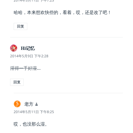
2014年5月11日 下午7:23
哈哈，本来想欢快些的，看着，哎，还是改了吧！
回复
Hi记忆
说
道：
2014年5月9日 下午2:28
淫得一手好湿
…
回复
老方
说
道：
2014年5月11日 下午8:25
哎，也没那么湿。