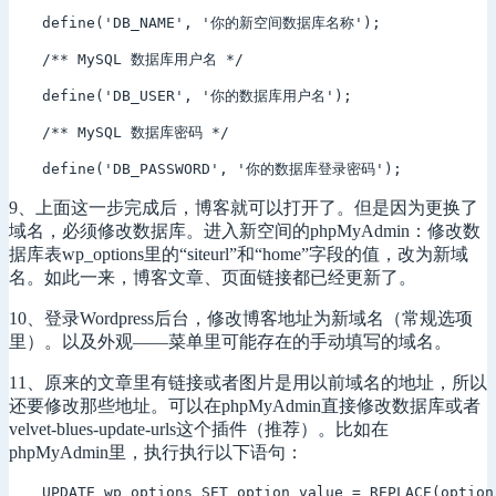
define('DB_NAME', '你的新空间数据库名称');

/** MySQL 数据库用户名 */

define('DB_USER', '你的数据库用户名');

/** MySQL 数据库密码 */

define('DB_PASSWORD', '你的数据库登录密码');
9、上面这一步完成后，博客就可以打开了。但是因为更换了
域名，必须修改数据库。进入新空间的phpMyAdmin：修改数
据库表wp_options里的“siteurl”和“home”字段的值，改为新域
名。如此一来，博客文章、页面链接都已经更新了。
10、登录Wordpress后台，修改博客地址为新域名（常规选项
里）。以及外观——菜单里可能存在的手动填写的域名。
11、原来的文章里有链接或者图片是用以前域名的地址，所以
还要修改那些地址。可以在phpMyAdmin直接修改数据库或者
velvet-blues-update-urls这个插件（推荐）。比如在
phpMyAdmin里，执行执行以下语句：
UPDATE wp_options SET option_value = REPLACE(opti