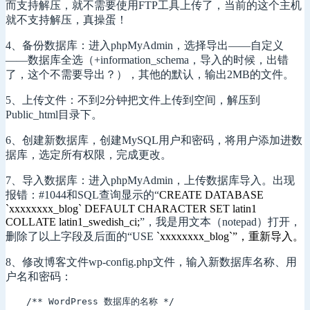
而支持解压，就不需要使用FTP工具上传了，当前的这个主机
就不支持解压，真操蛋！
4、备份数据库：进入phpMyAdmin，选择导出——自定义
——数据库全选（+information_schema，导入的时候，出错
了，这个不需要导出？），其他的默认，输出2MB的文件。
5、上传文件：不到2分钟把文件上传到空间，解压到
Public_html目录下。
6、创建新数据库，创建MySQL用户和密码，将用户添加进数
据库，选定所有权限，完成更改。
7、导入数据库：进入phpMyAdmin，上传数据库导入。出现
报错：#1044和SQL查询显示的“
CREATE DATABASE
`xxxxxxxx_blog` DEFAULT CHARACTER SET latin1
COLLATE latin1_swedish_ci;
”，我是用文本（notepad）打开，
删除了以上字段及后面的“USE
`xxxxxxxx_blog`”，重新导入。
8、修改博客文件wp-config.php文件，输入新数据库名称、用
户名和密码：
/** WordPress 数据库的名称 */
