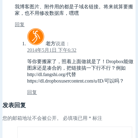
我博客图片、附件用的都是子域名链接。将来就算要搬
家，也不用修改数据库，嘿嘿
回复
老方
说道：
2014年5月1日 下午6:32
等你要搬家了，照着上面做就是了！Dropbox能做
图床还是凑合的，把链接搞一下行不行？例如
http://dl.fangshi.org/代替
https://dl.dropboxusercontent.com/u/ID/可以吗？
回复
发表回复
您的邮箱地址不会被公开。
必填项已用
*
标注