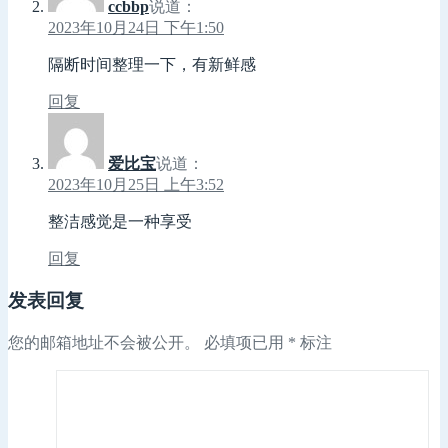
ccbbp
说道：
2023年10月24日 下午1:50
隔断时间整理一下，有新鲜感
回复
爱比宝
说道：
2023年10月25日 上午3:52
整洁感觉是一种享受
回复
发表回复
您的邮箱地址不会被公开。
必填项已用
*
标注