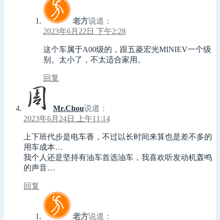
老方
说道：
2023年6月22日 下午2:28
这个车属于A00级的，跟五菱宏光MINIEV一个级
别。太小了，不太适合家用。
回复
Mr.Chou
说道：
2023年6月24日 上午11:14
上下班代步是电车香，不过以长时间来算也是差不多的
用车成本…
我个人还是坚持有油车首选油车，我喜欢听发动机轰鸣
的声音…
回复
老方
说道：