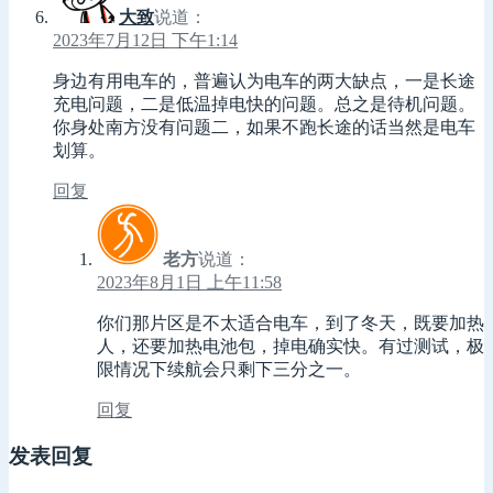
大致
说道：
2023年7月12日 下午1:14
身边有用电车的，普遍认为电车的两大缺点，一是长途
充电问题，二是低温掉电快的问题。总之是待机问题。
你身处南方没有问题二，如果不跑长途的话当然是电车
划算。
回复
老方
说道：
2023年8月1日 上午11:58
你们那片区是不太适合电车，到了冬天，既要加热
人，还要加热电池包，掉电确实快。有过测试，极
限情况下续航会只剩下三分之一。
回复
发表回复