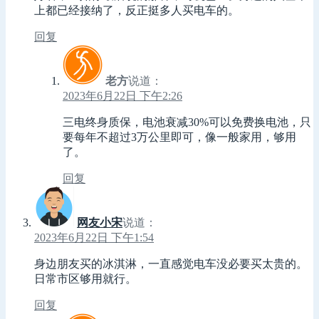
上都已经接纳了，反正挺多人买电车的。
回复
老方
说道：
2023年6月22日 下午2:26
三电终身质保，电池衰减30%可以免费换电池，只
要每年不超过3万公里即可，像一般家用，够用
了。
回复
网友小宋
说道：
2023年6月22日 下午1:54
身边朋友买的冰淇淋，一直感觉电车没必要买太贵的。
日常市区够用就行。
回复