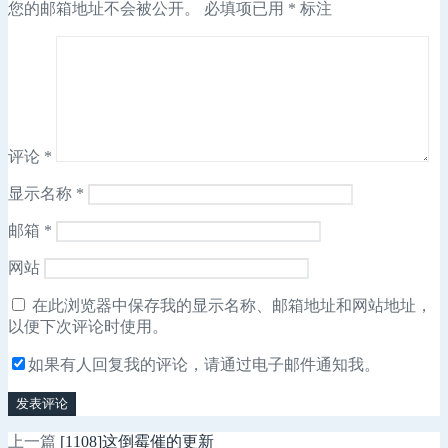
您的邮箱地址不会被公开。
必填项已用
*
标注
评论
*
显示名称
*
邮箱
*
网站
在此浏览器中保存我的显示名称、邮箱地址和网站地址，
以便下次评论时使用。
如果有人回复我的评论，请通过电子邮件通知我。
上
上一篇
[1108]这倒霉催的更新
文