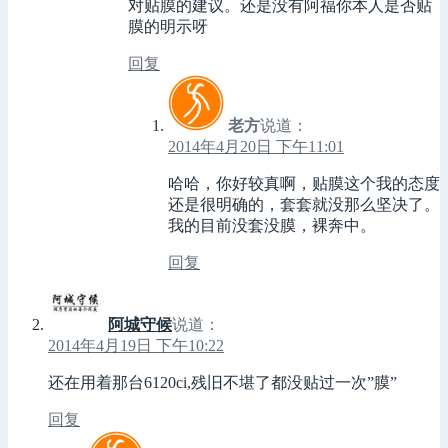
对贴膜的建议。还是没有阿福你本人是否贴
膜的明示呀
回复
老方
说道：
2014年4月20日 下午11:01
哈哈，你好较真啊，贴膜这个我的态度
还是很明确的，套套就没那么坚决了。
我的目前没套没膜，裸奔中。
回复
阿城守候
说道：
2014年4月19日 下午10:22
还在用着那台6120ci,残旧不堪了都没贴过一次”膜”
回复