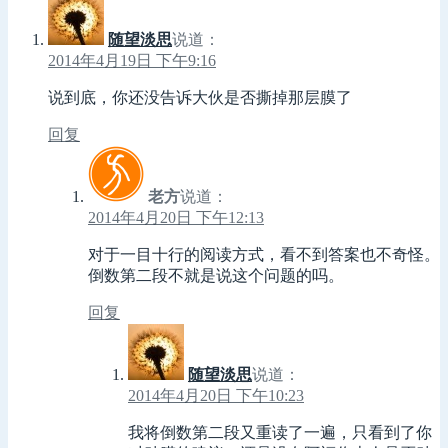
随望淡思
说道：
2014年4月19日 下午9:16
说到底，你还没告诉大伙是否撕掉那层膜了
回复
老方
说道：
2014年4月20日 下午12:13
对于一目十行的阅读方式，看不到答案也不奇怪。
倒数第二段不就是说这个问题的吗。
回复
随望淡思
说道：
2014年4月20日 下午10:23
我将倒数第二段又重读了一遍，只看到了你