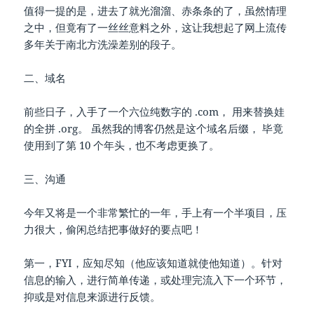
值得一提的是，进去了就光溜溜、赤条条的了，虽然情理
之中，但竟有了一丝丝意料之外，这让我想起了网上流传
多年关于南北方洗澡差别的段子。
二、域名
前些日子，入手了一个六位纯数字的 .com， 用来替换娃
的全拼 .org。 虽然我的博客仍然是这个域名后缀， 毕竟
使用到了第 10 个年头，也不考虑更换了。
三、沟通
今年又将是一个非常繁忙的一年，手上有一个半项目，压
力很大，偷闲总结把事做好的要点吧！
第一，FYI，应知尽知（他应该知道就使他知道）。针对
信息的输入，进行简单传递，或处理完流入下一个环节，
抑或是对信息来源进行反馈。