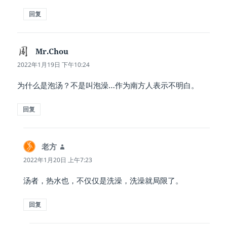
回复
Mr.Chou
说
道：
2022年1月19日 下午10:24
为什么是泡汤？不是叫泡澡…作为南方人表示不明白。
回复
老方
说
道：
2022年1月20日 上午7:23
汤者，热水也，不仅仅是洗澡，洗澡就局限了。
回复