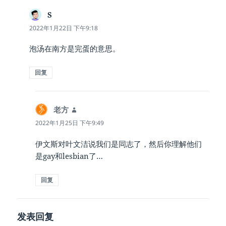
S
说
道：
2022年1月22日 下午9:18
泡汤在南方是完蛋的意思。
回复
老方
说
道：
2022年1月25日 下午9:49
伊文斯对叶文洁说我们是同志了，然后你理解他们
是gay和lesbian了…
回复
发表回复