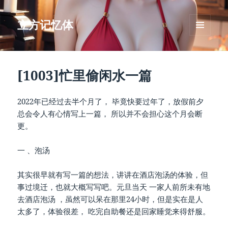
立方记忆体
菜单和
挂件
[1003]忙里偷闲水一篇
2022年已经过去半个月了， 毕竟快要过年了，放假前夕
总会令人有心情写上一篇， 所以并不会担心这个月会断
更。
一 、泡汤
其实很早就有写一篇的想法，讲讲在酒店泡汤的体验，但
事过境迁，也就大概写写吧。元旦当天 一家人前所未有地
去酒店泡汤 ，虽然可以呆在那里24小时，但是实在是人
太多了，体验很差， 吃完自助餐还是回家睡觉来得舒服。