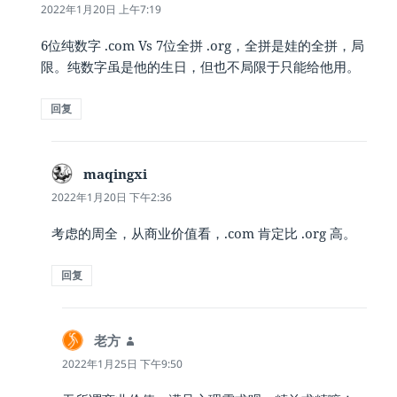
道：
2022年1月20日 上午7:19
6位纯数字 .com Vs 7位全拼 .org，全拼是娃的全拼，局
限。纯数字虽是他的生日，但也不局限于只能给他用。
回复
maqingxi
说
道：
2022年1月20日 下午2:36
考虑的周全，从商业价值看，.com 肯定比 .org 高。
回复
老方
说
道：
2022年1月25日 下午9:50