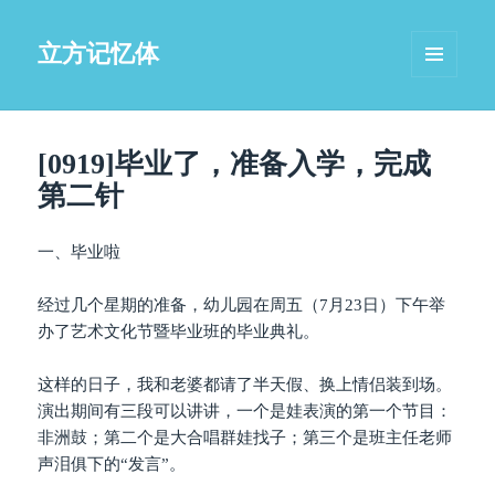
立方记忆体
菜单和
挂件
[0919]毕业了，准备入学，完成
第二针
一、毕业啦
经过几个星期的准备，幼儿园在周五（7月23日）下午举
办了艺术文化节暨毕业班的毕业典礼。
这样的日子，我和老婆都请了半天假、换上情侣装到场。
演出期间有三段可以讲讲，一个是娃表演的第一个节目：
非洲鼓；第二个是大合唱群娃找子；第三个是班主任老师
声泪俱下的“发言”。