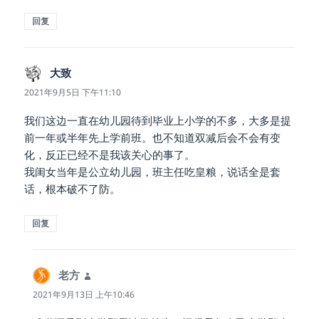
回复
大致
说
道：
2021年9月5日 下午11:10
我们这边一直在幼儿园待到毕业上小学的不多，大多是提
前一年或半年先上学前班。也不知道双减后会不会有变
化，反正已经不是我该关心的事了。
我闺女当年是公立幼儿园，班主任吃皇粮，说话全是套
话，根本破不了防。
回复
老方
说
道：
2021年9月13日 上午10:46