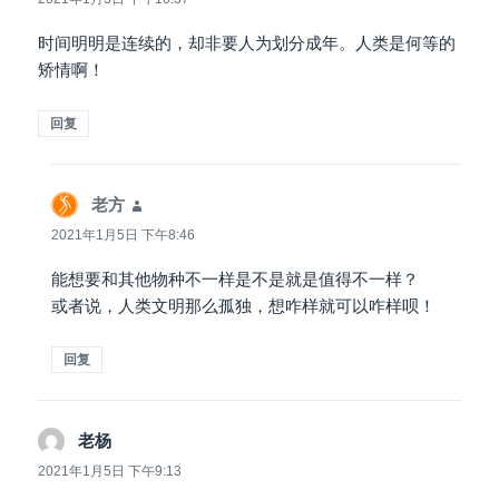
时间明明是连续的，却非要人为划分成年。人类是何等的
矫情啊！
回复
老方
说
道：
2021年1月5日 下午8:46
能想要和其他物种不一样是不是就是值得不一样？
或者说，人类文明那么孤独，想咋样就可以咋样呗！
回复
老杨
说
道：
2021年1月5日 下午9:13