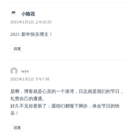
小陆花
说
道：
2021年1月1日 上午10:25
2021 新年快乐博主！
回复
wys
说
道：
2021年1月1日 下午7:56
是啊，博客就是心灵的一个港湾，日志就是我们的节日，
礼赞自己的遭遇。
好久不见你更新了；愿咱们都慢下脚步，体会节日的快
乐！
回复