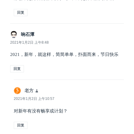
回复
响石潭
说
道：
2021年1月2日 上午8:48
2021，新年，就这样，简简单单，扑面而来，节日快乐
回复
老方
说
道：
2021年1月2日 上午10:57
对新年有没有畅享或计划？
回复