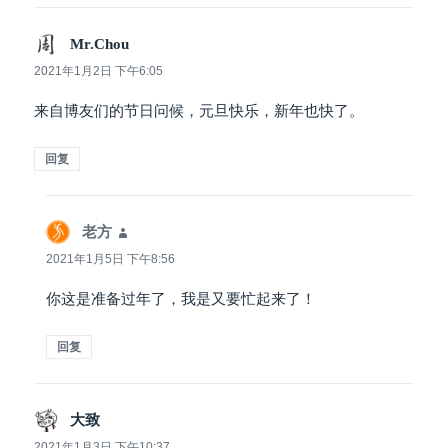
Mr.Chou
说
道：
2021年1月2日 下午6:05
来自博友们的节日问候，元旦快乐，新年也快了。
回复
老方
说
道：
2021年1月5日 下午8:56
你这是准备过年了，我是又要忙起来了！
回复
大致
说
道：
2021年1月3日 下午10:37