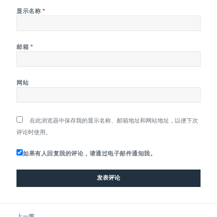
显示名称
*
邮箱
*
网站
在此浏览器中保存我的显示名称、邮箱地址和网站地址，以便下次
评论时使用。
如果有人回复我的评论，请通过电子邮件通知我。
文
上一篇