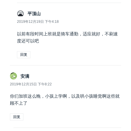
说
平顶山
道：
2019年12月19日 下午4:18
以前有段时间上班就是骑车通勤，适应就好，不刷速
度还可以吧
回复
说
安满
道：
2019年12月15日 下午8:22
你们加班这么晚，小孩上学啊，以及哄小孩睡觉啊这些就
顾不上了
回复