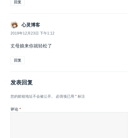
回复
说
心灵博客
道：
2019年12月23日 下午1:12
丈母娘来你就轻松了
回复
发表回复
您的邮箱地址不会被公开。
必填项已用
*
标注
评论
*