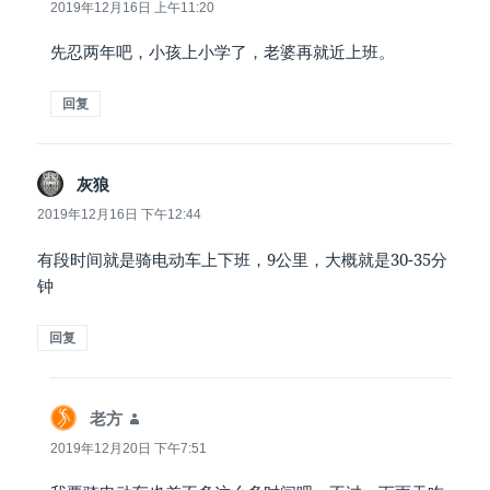
道：
2019年12月16日 上午11:20
先忍两年吧，小孩上小学了，老婆再就近上班。
回复
说
灰狼
道：
2019年12月16日 下午12:44
有段时间就是骑电动车上下班，9公里，大概就是30-35分
钟
回复
说
老方
道：
2019年12月20日 下午7:51