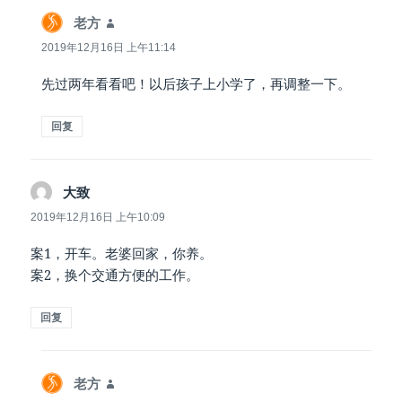
说
老方
道：
2019年12月16日 上午11:14
先过两年看看吧！以后孩子上小学了，再调整一下。
回复
说
大致
道：
2019年12月16日 上午10:09
案1，开车。老婆回家，你养。
案2，换个交通方便的工作。
回复
说
老方