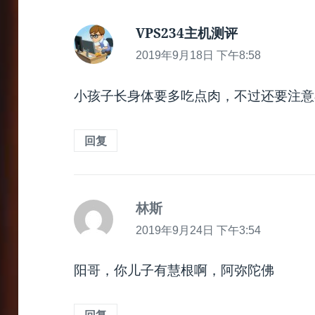
VPS234主机测评
说
道：
2019年9月18日 下午8:58
小孩子长身体要多吃点肉，不过还要注意
回复
林斯
说
道：
2019年9月24日 下午3:54
阳哥，你儿子有慧根啊，阿弥陀佛