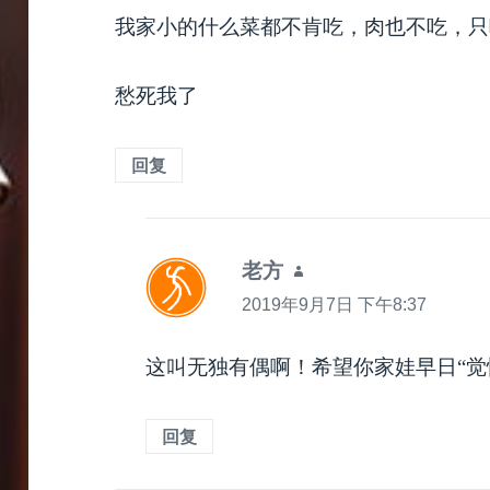
我家小的什么菜都不肯吃，肉也不吃，只
愁死我了
回复
老方
说
道：
2019年9月7日 下午8:37
这叫无独有偶啊！希望你家娃早日“觉
回复