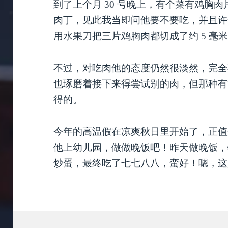
到了上个月 30 号晚上，有个菜有鸡胸
肉丁，见此我当即问他要不要吃，并且许
用水果刀把三片鸡胸肉都切成了约 5 毫
不过，对吃肉他的态度仍然很淡然，完全
也琢磨着接下来得尝试别的肉，但那种有
得的。
今年的高温假在凉爽秋日里开始了，正值
他上幼儿园，做做晚饭吧！昨天做晚饭，
炒蛋，最终吃了七七八八，蛮好！嗯，这