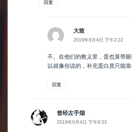
回复
大致
说
道：
2019年9月4日 下午2:22
不。在他们的教义里，蛋也算带眼
以就像你说的，补充蛋白质只能靠
回复
曾经左手烟
说
道：
2019年9月4日 下午8:33