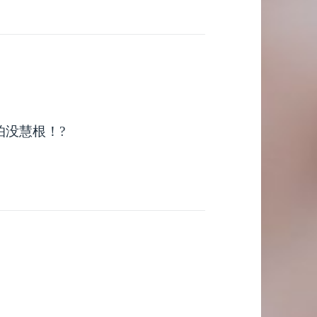
没慧根！?