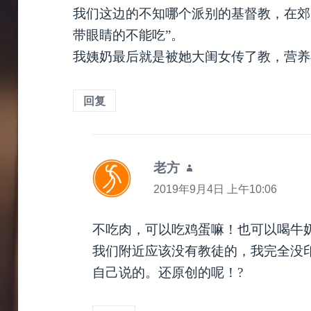
我们这边的不知哪个派别的基督教，在郊
带眼睛的不能吃”。
我姨奶最后就是被她大闺女传了教，营养
回复
老方
说
道：
2019年9月4日 上午10:06
不吃肉，可以吃鸡蛋嘛！也可以喝牛
我们附近应该没有教徒的，我完全没
自己说的。还原创的呢！?