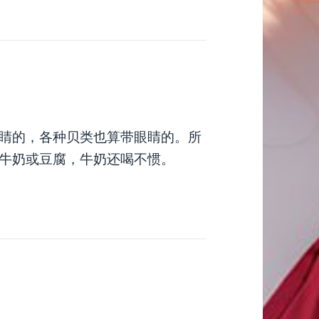
睛的，各种贝类也算带眼睛的。所
牛奶或豆腐，牛奶还喝不惯。