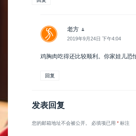
回复
老方
说
道：
2019年9月24日 下午4:04
鸡胸肉吃得还比较顺利。你家娃儿恐怕
回复
发表回复
您的邮箱地址不会被公开。
必填项已用
*
标注