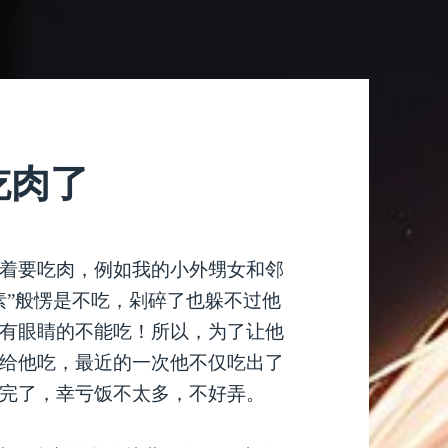
吃肉了
着要吃肉，例如我的小外甥女和邻
素”般愣是不吃，剁碎了也躲不过他
有眼睛的不能吃！所以，为了让他
给他吃，最近的一次他不仅吃出了
完了，幸亏饭不太多，不好弄。