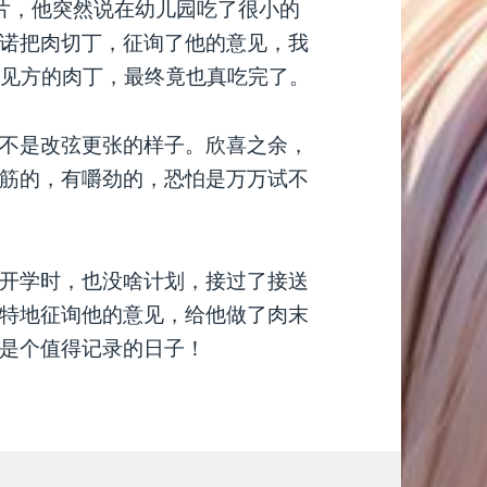
肉片，他突然说在幼儿园吃了很小的
诺把肉切丁，征询了他的意见，我
米见方的肉丁，最终竟也真吃完了。
不是改弦更张的样子。欣喜之余，
筋的，有嚼劲的，恐怕是万万试不
开学时，也没啥计划，接过了接送
特地征询他的意见，给他做了肉末
是个值得记录的日子！