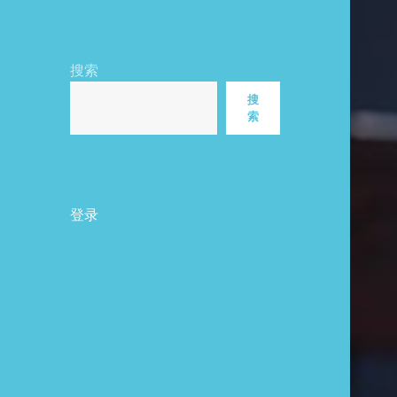
搜索
搜
索
登录