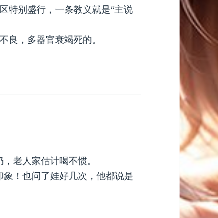
区特别盛行，一条教义就是“主说
不良，多器官衰竭死的。
奶，老人家估计喝不惯。
印象！也问了娃好几次，他都说是