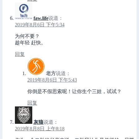
faw.life
说道：
2019年8月6日 下午5:34
为何不要？
趁年轻 赶快。
回复
老方
说道：
2019年8月6日 下午5:43
你倒是不假思索呢！让你生个三娃，试试？
回复
灰狼
说道：
2019年8月8日 上午8:18