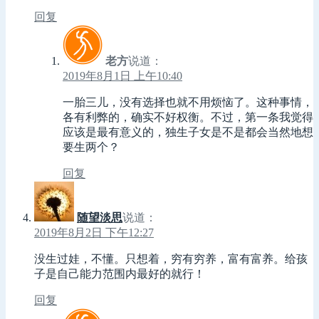
回复
老方
说道：
2019年8月1日 上午10:40
一胎三儿，没有选择也就不用烦恼了。这种事情，
各有利弊的，确实不好权衡。不过，第一条我觉得
应该是最有意义的，独生子女是不是都会当然地想
要生两个？
回复
随望淡思
说道：
2019年8月2日 下午12:27
没生过娃，不懂。只想着，穷有穷养，富有富养。给孩
子是自己能力范围内最好的就行！
回复