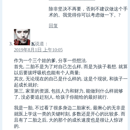
除非坚决不再要，否则不建议做这个手
术的。我觉得你可以考虑做一下。?
回复
K
说道：
2019年8月1日 上午10:05
作为一个三个娃的爹, 分享一些想法.
首先, 二胎不是为了对自己怎么样, 而是为孩子着想. 就算
以后要拔呼吸机也能有个人商量;
其次, 无论现在的自己是什么样的, 这是个现状, 和孩子一
起成长就好;
第三, 家里的资源, 包括人力和财力, 能做到什么样就够
了, 没必要追赶别人. 给孩子你能给的最好就行.
我是一胎, 不过看了很多身边二胎家长, 最揪心的无非是
就医上学这一类的关键时刻, 多数还是开心的比较多. 而
且有了二胎之后, 大的那个的成长速度也是很让人惊讶
的.