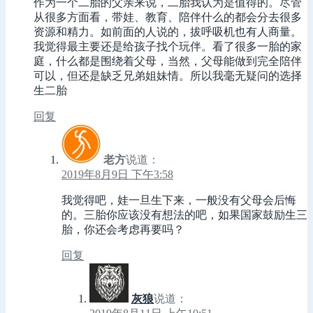
作为一个二胎的父亲来说，二胎我认为是值得的。尽管
从很多方面看，带娃、教育、陪伴什么的都会分去很多
资源和精力。如前面的人说的，拔呼吸机也有人商量。
我觉得最主要还是给孩子找个玩伴。看了很多一胎的家
庭，什么都是围绕着父母，当然，父母能做到完全陪伴
可以，但还是缺乏兄弟姐妹情。所以我毫无疑问的选择
生二胎
回复
老方
说道：
2019年8月9日 下午3:58
我觉得吧，娃一旦生下来，一般没有父母会后悔
的。三胎你应该没有想法的吧，如果国家鼓励生三
胎，你还会考虑再要吗？
回复
灰狼
说道：