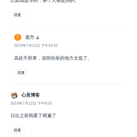
比如我是冷的，整个天都是热的。
回复
老方
说
道：
2019年7月12日 下午10:42
高处不胜寒，说明你呆的地方太低了。
回复
心灵博客
说
道：
2019年7月12日 下午9:33
日出之前我看了两遍了
回复