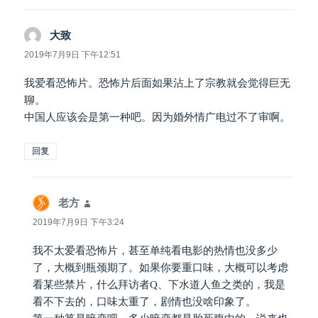
大致
说
道：
2019年7月9日 下午12:51
我爱看恐怖片。恐怖片后面如果沾上了宗教就会觉得巨无
聊。
中国人应该会是第一种吧。因为婚外情广电过不了审啊。
回复
老方
说
道：
2019年7月9日 下午3:24
我不太爱看恐怖片，甚至单纯看电影的热情也没多少
了，大概到瓶颈期了。如果你要重口味，大概可以考虑
看某些禁片，什么拜访者Q、下水道人鱼之类的，我是
看不下去的，口味太重了，剧情也没啥印象了。