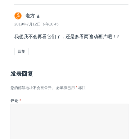
老方
说
道：
2019年7月12日 下午10:45
我想我不会再看它们了，还是多看两遍动画片吧！?
回复
发表回复
您的邮箱地址不会被公开。
必填项已用
*
标注
评论
*