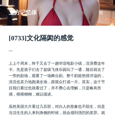
立方记忆体
菜单和
挂件
[0733]文化隔阂的感觉
一
上上个周末，终于又去了一趟华谊电影小镇，没浪费这年
卡。先是孩子们去了超级飞侠乐园玩了一通，随后就去了
一旁的剧场，观看了一场舞台剧。整个剧挺热情洋溢的，
演员也卖力地跑满全场，跟观众打成一片。其实，这个节
目我们看过也就看过了，并不费心去理解，只是略有所
感，模模糊糊，难以描述。
虽然美国大片看过几百部，对白人的形象也不陌生，但是
当活生生的人来到身侧的时候，就会感到强烈的差异。就