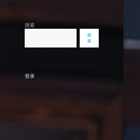
搜索
搜
索
登录