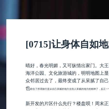
[0715]让身体自如
晴好，春光明媚，又可纵情出家门。大王
海洋公园、文化旅游城的，明明地图上显
众邻居过去了，最终变成了从呆腻了自己
也
暗合了所谓旅行是从自己呆腻的地方去别人呆腻的地方的精神了，
反正一
新开发的片区什么先行？楼盘呗！周末正