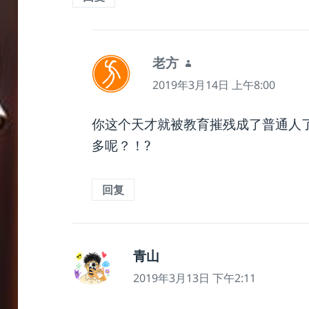
说
老方
道：
2019年3月14日 上午8:00
你这个天才就被教育摧残成了普通人
多呢？！?
回复
说
青山
道：
2019年3月13日 下午2:11