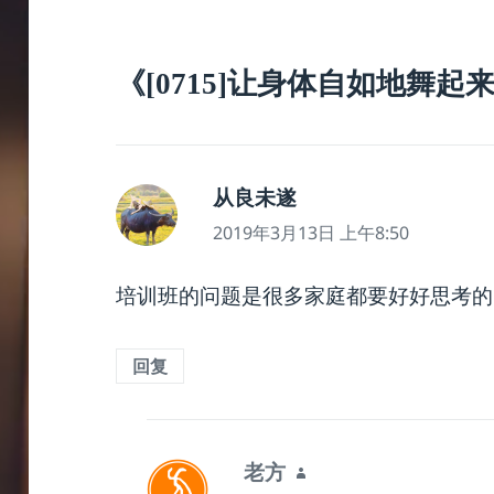
《[0715]让身体自如地舞起
说
从良未遂
道：
2019年3月13日 上午8:50
培训班的问题是很多家庭都要好好思考的
回复
说
老方