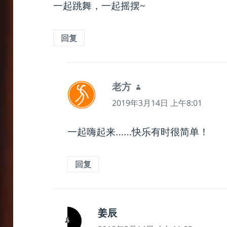
一起跳舞，一起摇摆~
回复
说
老方
道：
2019年3月14日 上午8:01
一起嗨起来……快乐有时很简单！
回复
说
姜辰