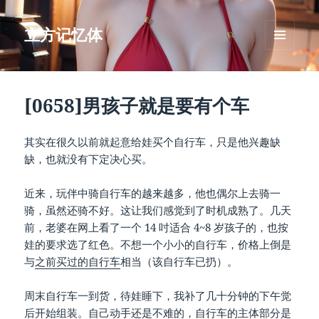
立方记忆体
菜单和
挂件
[0658]男孩子就是要有个车
其实在很久以前就起意给娃买个自行车，只是他兴趣缺
缺，也就没有下定决心买。
近来，玩伴中骑自行车的越来越多，他也偶尔上去骑一
骑，虽然还骑不好。这让我们感觉到了时机成熟了。几天
前，老婆在网上看了一个 14 吋适合 4~8 岁孩子的，也按
娃的要求选了红色。不想一个小小的自行车，价格上倒是
与
之前买过的自行车
相当（该自行车已扔）。
周末自行车一到货，待娃睡下，我补了几十分钟的下午觉
后开始组装。自己动手还是不难的，自行车的主体部分是