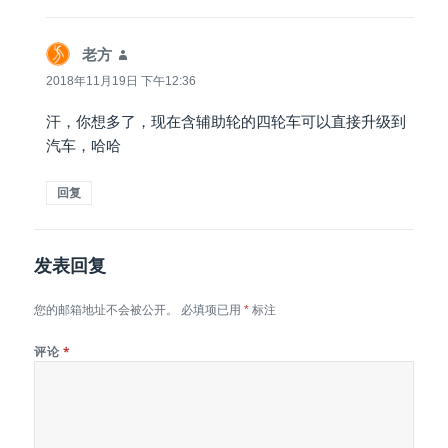
老方
说
道：
2018年11月19日 下午12:36
汗，你想多了，现在含辅助轮的四轮车可以直接升级到
汽车，哈哈
回复
发表回复
您的邮箱地址不会被公开。
必填项已用
*
标注
评论
*