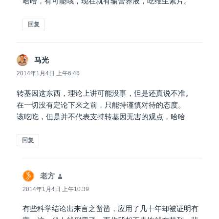
哈哈，有可能哦，现在就有输营养液，吃维生素片。
回复
马光
说
道：
2014年1月4日 上午6:46
转基因这东西，理论上讲可能没事，但是还真说不准。
在一切没有定论下来之前，只能持谨慎对待的态度。
该吃吃，但是并不代表支持转基因无害的观点，哈哈
回复
老方
说
道：
2014年1月4日 上午10:39
有些科学结论出来言之凿凿，应用了几十年却被证明有