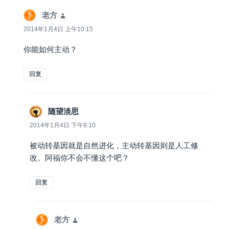
老方
说
道：
2014年1月4日 上午10:15
你能如何主动？
回复
随望淡思
说
道：
2014年1月4日 下午9:10
被动转基因就是自然进化，主动转基因则是人工修
改。阿福你不会不懂这个吧？
回复
老方
说