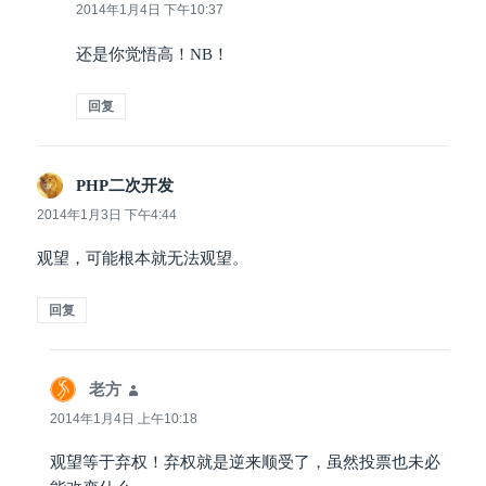
道：
2014年1月4日 下午10:37
还是你觉悟高！NB！
回复
PHP二次开发
说
道：
2014年1月3日 下午4:44
观望，可能根本就无法观望。
回复
老方
说
道：
2014年1月4日 上午10:18
观望等于弃权！弃权就是逆来顺受了，虽然投票也未必