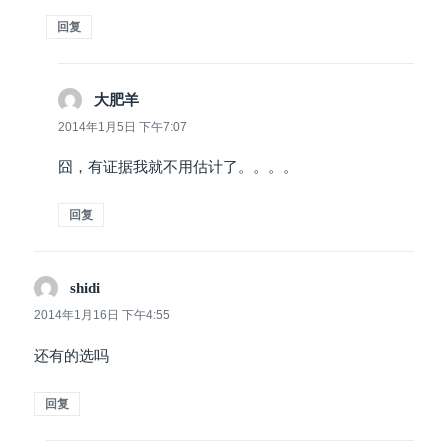
回复
大肥羊
说
道：
2014年1月5日 下午7:07
囧，有证据我就不用估计了。。。。
回复
shidi
说
道：
2014年1月16日 下午4:55
还有的选吗
回复