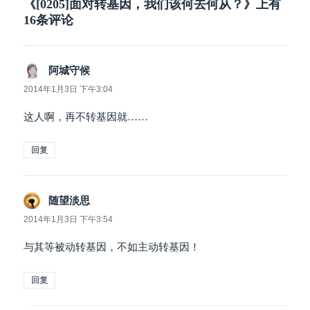
《[0205]面对转基因，我们该何去何从？》上有
16条评论
阿城守候
说
道：
2014年1月3日 下午3:04
这人啊，再不转基因就……
回复
随望淡思
说
道：
2014年1月3日 下午3:54
与其等被动转基因，不如主动转基因！
回复