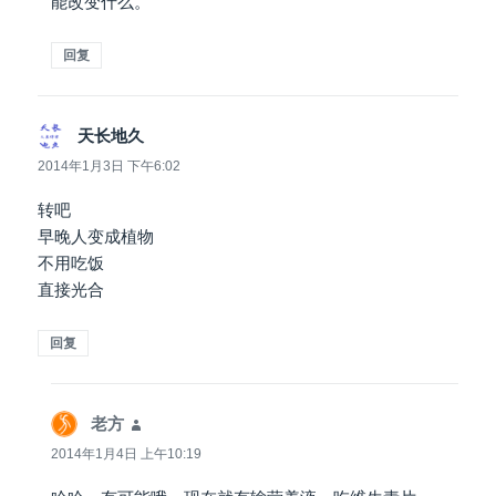
能改变什么。
回复
天长地久
说
道：
2014年1月3日 下午6:02
转吧
早晚人变成植物
不用吃饭
直接光合
回复
老方
说
道：
2014年1月4日 上午10:19