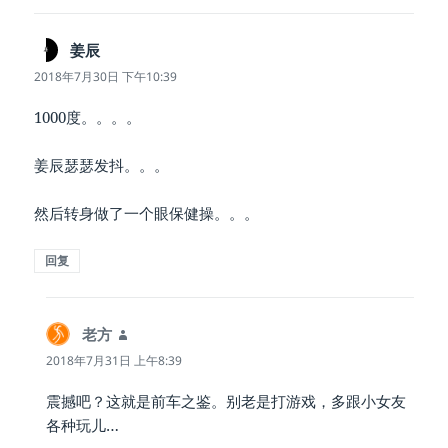
姜辰
说
道：
2018年7月30日 下午10:39
1000度。。。。
姜辰瑟瑟发抖。。。
然后转身做了一个眼保健操。。。
回复
老方
说
道：
2018年7月31日 上午8:39
震撼吧？这就是前车之鉴。别老是打游戏，多跟小女友
各种玩儿…