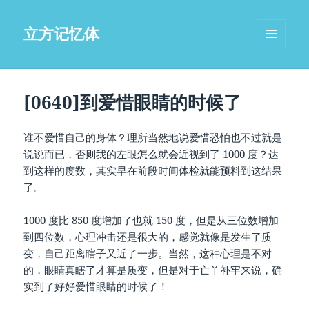
立方记忆体
菜单和
挂件
[0640]到爱惜眼睛的时候了
谁不爱惜自己的身体？理所当然地说爱惜恐怕也不过就是
说说而已，否则我的左眼怎么就会近视到了 1000 度？达
到这样的度数，其实早在前段时间体检就能预料到这结果
了。
1000 度比 850 度增加了也就 150 度，但是从三位数增加
到四位数，心理冲击还是很大的，感觉就像是发生了质
变，自己距离瞎子又近了一步。当然，这种心理是不对
的，眼睛真瞎了才算是质变，但是对于亡羊补牢来说，确
实到了好好爱惜眼睛的时候了！