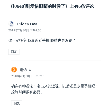
《[0640]到爱惜眼睛的时候了》上有6条评论
Life in Faw
说
道：
2018年7月30日 下午2:50
你一定很宅 我最近看手机 眼睛也更近视了
回复
老方
说
道：
2018年7月30日 下午5:15
确实有种说法：宅出来的近视。以后还是少看手机吧！
控制时间很有必要。
回复