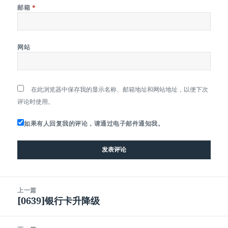
邮箱
*
网站
在此浏览器中保存我的显示名称、邮箱地址和网站地址，以便下次
评论时使用。
如果有人回复我的评论，请通过电子邮件通知我。
文
上一篇
章
[0639]银行卡升降级
上
导
篇
航
文